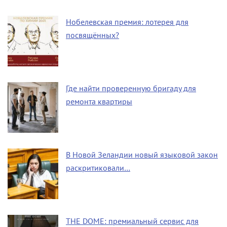
Нобелевская премия: лотерея для
посвящённых?
Где найти проверенную бригаду для
ремонта квартиры
В Новой Зеландии новый языковой закон
раскритиковали…
THE DOME: премиальный сервис для