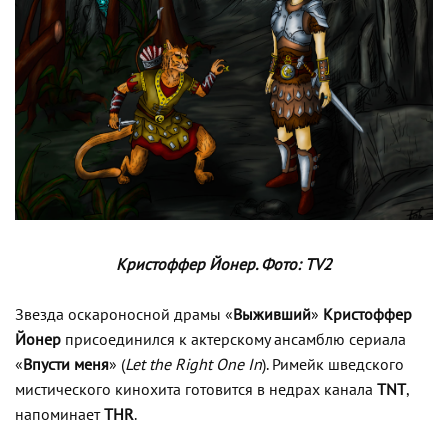
Кристоффер Йонер. Фото: TV2
Звезда оскароносной драмы «
Выживший
»
Кристоффер
Йонер
присоединился к актерскому ансамблю сериала
«
Впусти меня
» (
Let the Right One In
). Римейк шведского
мистического кинохита готовится в недрах канала
TNT
,
напоминает
THR
.