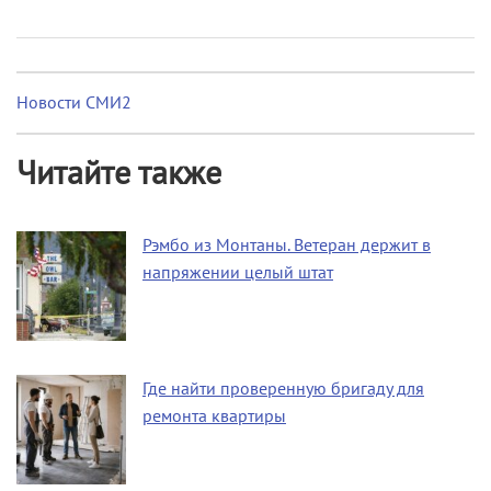
Новости СМИ2
Читайте также
Рэмбо из Монтаны. Ветеран держит в
напряжении целый штат
Где найти проверенную бригаду для
ремонта квартиры