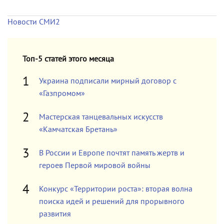
Новости СМИ2
Топ-5 статей этого месяца
Украина подписали мирный договор с
«Газпромом»
Мастерская танцевальных искусств
«Камчатская Бретань»
В России и Европе почтят память жертв и
героев Первой мировой войны
Конкурс «Территории роста»: вторая волна
поиска идей и решений для прорывного
развития