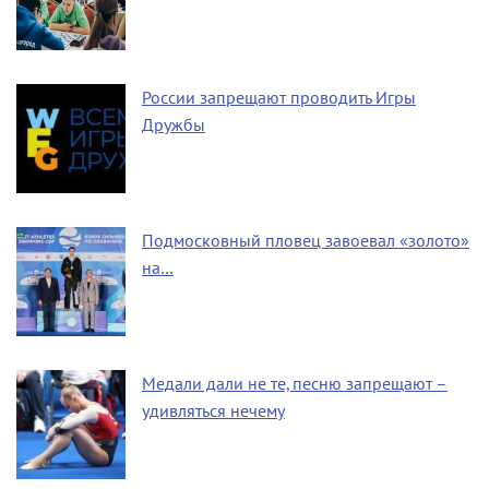
России запрещают проводить Игры
Дружбы
Подмосковный пловец завоевал «золото»
на…
Медали дали не те, песню запрещают –
удивляться нечему