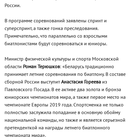
России.
В программе соревнований заявлены спринт и
суперспринт, а также гонка преследования.
Примечательно, что параллельно со взрослыми
биатлонистами будут соревноваться и юниоры.
Министр физической культуры и спорта Московской
области
Роман Терюшков
: «Беларусь традиционно
принимает летние соревнования по биатлону. В составе
сборной России выступит
Анастасия Гореева
из
Павловского Посада. В ее активе два золота и бронза
юниорских чемпионатов мира, а также первое место на
чемпионате Европы 2019 года. Спортсменка не только
полностью заслужила попадание в основную обойму
национальной команды, но также и является серьезной
претенденткой на награды летнего биатлонного
чемпионата мира».