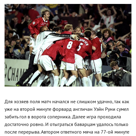
Для хозяев поля матч начался не слишком удачно, так как
уже на второй минутe форвард англичан Уэйн Руни сумел
забить гол в ворота соперника. Далее игра проходила
достаточно ровно. И отыграться баварцам удалось только
после перерыва. Автором ответного мяча на 77-ой минуте