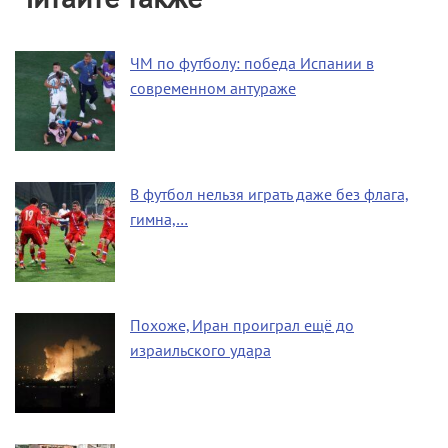
ЧМ по футболу: победа Испании в
современном антураже
В футбол нельзя играть даже без флага,
гимна,…
Похоже, Иран проиграл ещё до
израильского удара