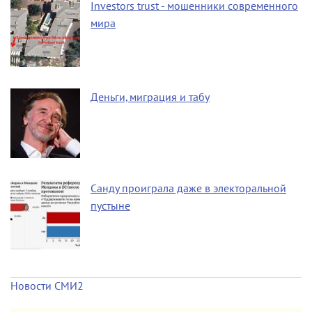
Investors trust - мошенники современного
мира
Деньги, миграция и табу
Санду проиграла даже в электоральной
пустыне
Новости СМИ2