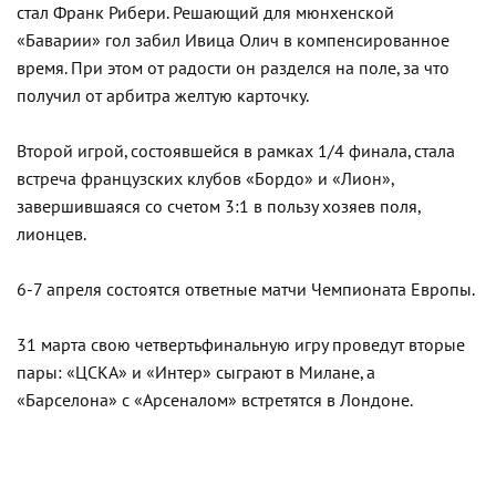
стал Франк Рибери. Решающий для мюнхенской
«Баварии» гол забил Ивица Олич в компенсированное
время. При этом от радости он разделся на поле, за что
получил от арбитра желтую карточку.
Второй игрой, состоявшейся в рамках 1/4 финала, стала
встреча французских клубов «Бордо» и «Лион»,
завершившаяся со счетом 3:1 в пользу хозяев поля,
лионцев.
6-7 апреля состоятся ответные матчи Чемпионата Европы.
31 марта свою четвертьфинальную игру проведут вторые
пары: «ЦСКА» и «Интер» сыграют в Милане, а
«Барселона» с «Арсеналом» встретятся в Лондоне.