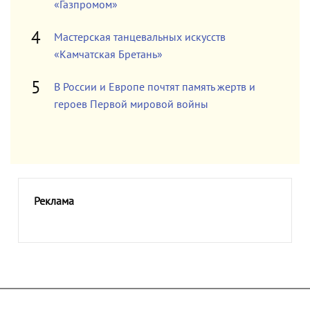
«Газпромом»
Мастерская танцевальных искусств
«Камчатская Бретань»
В России и Европе почтят память жертв и
героев Первой мировой войны
Реклама