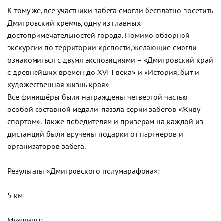
К тому же, все участники забега смогли бесплатно посетить
Дмитровский кремль, одну из главных
достопримечательностей города. Помимо обзорной
экскурсии по территории крепости, желающие смогли
ознакомиться с двумя экспозициями – «Дмитровский край
с древнейших времен до XVIII века» и «История, быт и
художественная жизнь края».
Все финишёры были награждены четвертой частью
особой составной медали-паззла серии забегов «Живу
спортом». Также победителям и призерам на каждой из
дистанций были вручены подарки от партнеров и
организаторов забега.
Результаты «Дмитровского полумарафона»:
5 км
Мужчины: