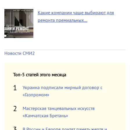
Какие компании чаще выбирают для
ремонта премиальных…
Новости СМИ2
Топ-5 статей этого месяца
Украина подписали мирный договор с
«Газпромом»
Мастерская танцевальных искусств
«Камчатская Бретань»
В России и Европе почтят память жертв и