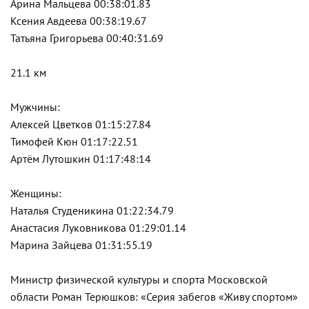
Арина Мальцева 00:38:01.83
Ксения Авдеева 00:38:19.67
Татьяна Григорьева 00:40:31.69
21.1 км
Мужчины:
Алексей Цветков 01:15:27.84
Тимофей Кюн 01:17:22.51
Артём Лутошкин 01:17:48:14
Женщины:
Наталья Студеникина 01:22:34.79
Анастасия Луковникова 01:29:01.14
Марина Зайцева 01:31:55.19
Министр физической культуры и спорта Московской
области Роман Терюшков: «Серия забегов «Живу спортом»