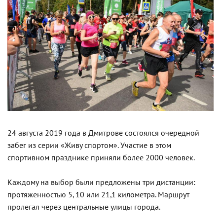
24 августа 2019 года в Дмитрове состоялся очередной
забег из серии «Живу спортом». Участие в этом
спортивном празднике приняли более 2000 человек.
Каждому на выбор были предложены три дистанции:
протяженностью 5, 10 или 21,1 километра. Маршрут
пролегал через центральные улицы города.