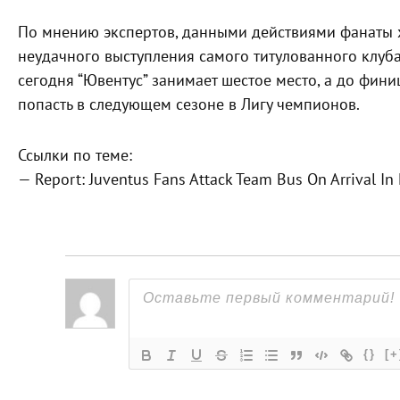
По мнению экспертов, данными действиями фанаты х
неудачного выступления самого титулованного клуба 
сегодня “Ювентус” занимает шестое место, а до фини
попасть в следующем сезоне в Лигу чемпионов.
Ссылки по теме:
— Report: Juventus Fans Attack Team Bus On Arrival In
{}
[+