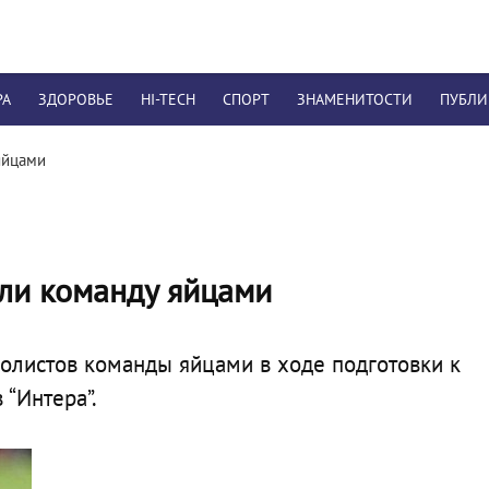
РА
ЗДОРОВЬЕ
HI-TECH
СПОРТ
ЗНАМЕНИТОСТИ
ПУБЛ
яйцами
ли команду яйцами
болистов команды яйцами в ходе подготовки к
 “Интера”.