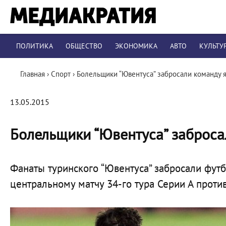
ПОЛИТИКА
ОБЩЕСТВО
ЭКОНОМИКА
АВТО
КУЛЬТУ
Главная
›
Спорт
›
Болельщики “Ювентуса” забросали команду 
13.05.2015
Болельщики “Ювентуса” заброса
Фанаты туринского “Ювентуса” забросали фут
центральному матчу 34-го тура Серии А против