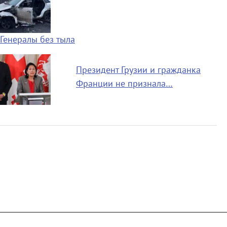
Генералы без тыла
Президент Грузии и гражданка
Франции не признала…