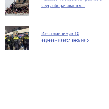
Сеуту оборачивается…
Из-за «минимум 10
евреев» кается весь мир