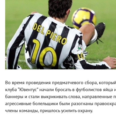
Во время проведения предматчевого сбора, который
клуба “Ювентус” начали бросать в футболистов яйца
баннеры и стали выкрикивать слова, направленные п
агрессивные болельщики были разогнаны правоохран
члены команды, пришлось усилить охрану.