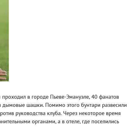
 проходил в городе Пьеве-Эмануэле, 40 фанатов
 и дымовые шашки. Помимо этого бунтари развесили
ротив руководства клуба. Через некоторое время
ительными органами, а в отеле, где поселились