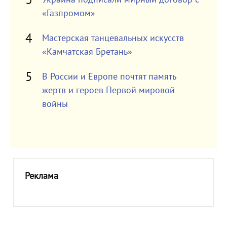
«Газпромом»
Мастерская танцевальных искусств
«Камчатская Бретань»
В России и Европе почтят память
жертв и героев Первой мировой
войны
Реклама