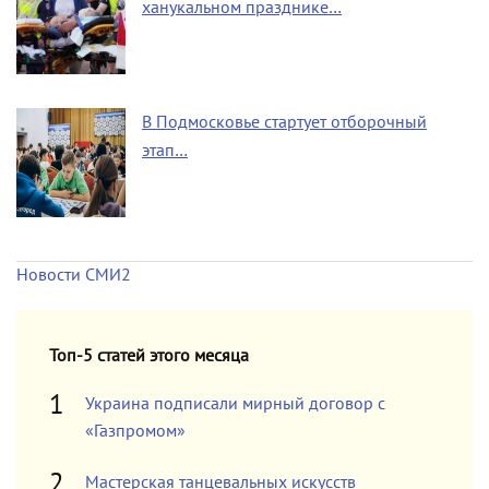
ханукальном празднике…
В Подмосковье стартует отборочный
этап…
Новости СМИ2
Топ-5 статей этого месяца
Украина подписали мирный договор с
«Газпромом»
Мастерская танцевальных искусств