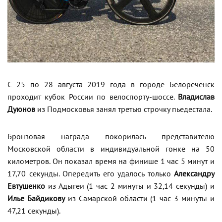
С 25 по 28 августа 2019 года в городе Белореченск
проходит кубок России по велоспорту-шоссе.
Владислав
Дуюнов
из Подмосковья занял третью строчку пьедестала.
Бронзовая награда покорилась представителю
Московской области в индивидуальной гонке на 50
километров. Он показал время на финише 1 час 5 минут и
17,70 секунды. Опередить его удалось только
Александру
Евтушенко
из Адыгеи (1 час 2 минуты и 32,14 секунды) и
Илье Байдикову
из Самарской области (1 час 3 минуты и
47,21 секунды).