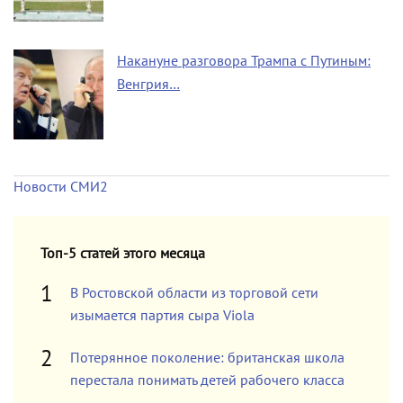
Накануне разговора Трампа с Путиным:
Венгрия…
Новости СМИ2
Топ-5 статей этого месяца
В Ростовской области из торговой сети
изымается партия сыра Viola
Потерянное поколение: британская школа
перестала понимать детей рабочего класса