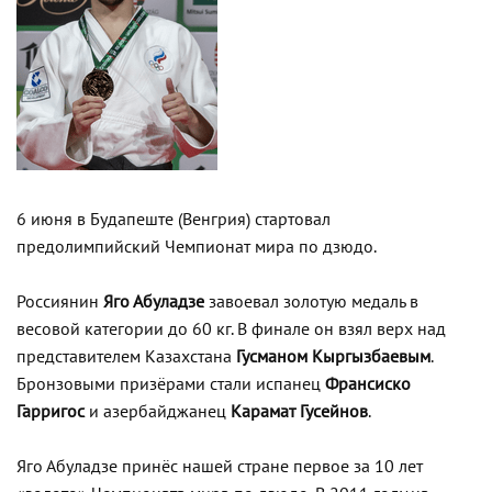
6 июня в Будапеште (Венгрия) стартовал
предолимпийский Чемпионат мира по дзюдо.
Россиянин
Яго Абуладзе
завоевал золотую медаль в
весовой категории до 60 кг. В финале он взял верх над
представителем Казахстана
Гусманом Кыргызбаевым
.
Бронзовыми призёрами стали испанец
Франсиско
Гарригос
и азербайджанец
Карамат Гусейнов
.
Яго Абуладзе принёс нашей стране первое за 10 лет