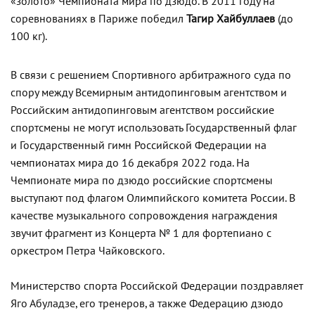
«золото» Чемпионата мира по дзюдо. В 2011 году на
соревнованиях в Париже победил
Тагир Хайбуллаев
(до
100 кг).
В связи с решением Спортивного арбитражного суда по
спору между Всемирным антидопинговым агентством и
Российским антидопинговым агентством российские
спортсмены не могут использовать Государственный флаг
и Государственный гимн Российской Федерации на
чемпионатах мира до 16 декабря 2022 года. На
Чемпионате мира по дзюдо российские спортсмены
выступают под флагом Олимпийского комитета России. В
качестве музыкального сопровождения награждения
звучит фрагмент из Концерта № 1 для фортепиано с
оркестром Петра Чайковского.
Министерство спорта Российской Федерации поздравляет
Яго Абуладзе, его тренеров, а также Федерацию дзюдо