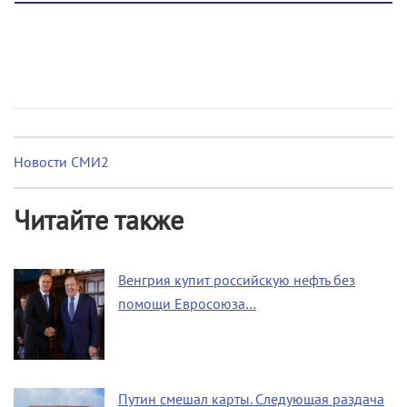
Новости СМИ2
Читайте также
Венгрия купит российскую нефть без
помощи Евросоюза…
Путин смешал карты. Следующая раздача