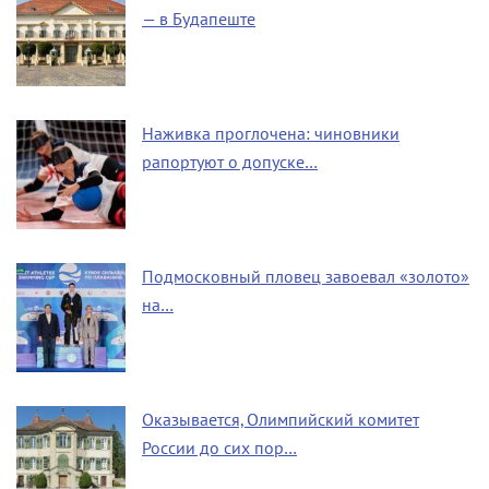
— в Будапеште
Наживка проглочена: чиновники
рапортуют о допуске…
Подмосковный пловец завоевал «золото»
на…
Оказывается, Олимпийский комитет
России до сих пор…