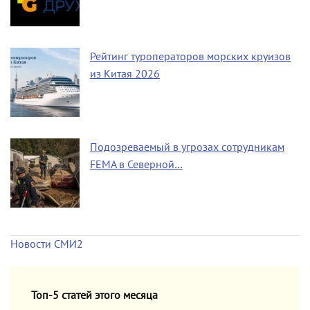
Рейтинг туроператоров морских круизов
из Китая 2026
Подозреваемый в угрозах сотрудникам
FEMA в Северной…
Новости СМИ2
Топ-5 статей этого месяца