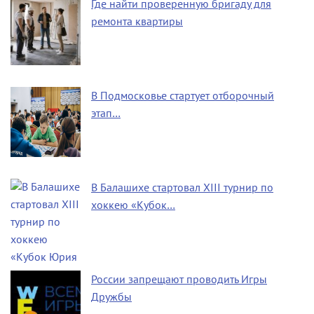
Где найти проверенную бригаду для
ремонта квартиры
В Подмосковье стартует отборочный
этап…
В Балашихе стартовал XIII турнир по
хоккею «Кубок…
России запрещают проводить Игры
Дружбы