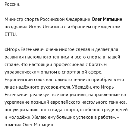
России.
Министр спорта Российской Федерации
Олег Матыцин
поздравил Игоря Левитина с избранием президентом
ETTU.
«Игорь Евгеньевич очень многое сделал и делает для
развития настольного тенниса и всего спорта в нашей
стране. Это настоящий профессионал с богатым
управленческим опытом в спортивной сфере.
Европейский союз настольного тенниса приобрёл в его
лице надёжного руководителя. Убеждён, что Игорь
Евгеньевич реализует все инициативы, направленные на
укрепление позиций европейского настольного тенниса,
популяризацию этого вида спорта, особенно среди детей
и молодёжи. Желаю ему больших успехов в работе», –
отметил Олег Матыцин.