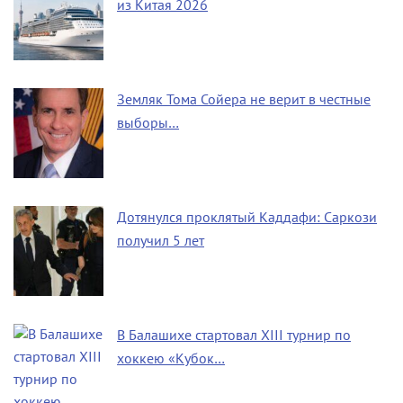
из Китая 2026
Земляк Тома Сойера не верит в честные
выборы…
Дотянулся проклятый Каддафи: Саркози
получил 5 лет
В Балашихе стартовал XIII турнир по
хоккею «Кубок…