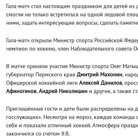
Гала-матч стал настоящим праздником для детей из 
смогли не только встретиться на одной ледовой пло
ними, задать интересующие вопросы, сделать памятн
Гала-матч открыли Министр спорта Российской Фед
чемпион по хоккею, член Наблюдательного совета 
В матче приняли участие Министр спорта Олег Маты
губернатор Пермского края
Дмитрий Махонин
, нар
Офицерской хоккейной лиги
Алексей Данилов
, про
Афиногенов
,
Андрей Николишин
и другие, а также 
Приглашённые гости и дети были распределены на 
госслужащих». Несмотря на мороз, каждая команда с
себя и показали отличный хоккей. Атмосфера праздн
закончился со счётом 8:8.