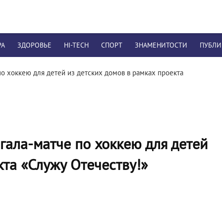
РА
ЗДОРОВЬЕ
HI-TECH
СПОРТ
ЗНАМЕНИТОСТИ
ПУБЛ
по хоккею для детей из детских домов в рамках проекта
гала-матче по хоккею для детей
кта «Служу Отечеству!»