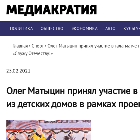
ПОЛИТИКА
ОБЩЕСТВО
ЭКОНОМИКА
АВТО
КУЛЬТУ
Главная
›
Спорт
›
Олег Матыцин принял участие в гала-матче 
«Служу Отечеству!»
25.02.2021
Олег Матыцин принял участие в 
из детских домов в рамках прое