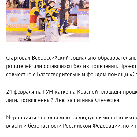
Стартовал Всероссийский социально-образовательный
родителей или оставшихся без их попечения. Проек
совместно с Благотворительным фондом помощи «Св
24 февраля на ГУМ-катке на Красной площади прош
лиги, посвящённый Дню защитника Отечества.
Мероприятие не оставило равнодушными не только 
власти и безопасности Российской Федерации, но и 