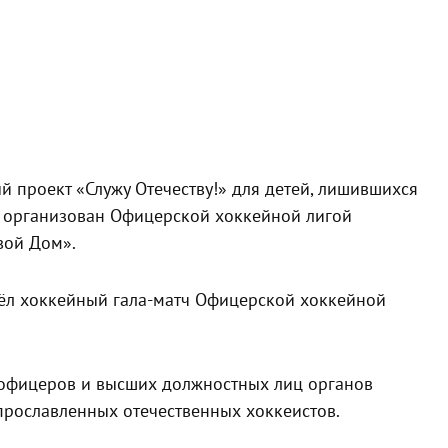
 проект «Служу Отечеству!» для детей, лишившихся
т организован Офицерской хоккейной лигой
ой Дом».
ёл хоккейный гала-матч Офицерской хоккейной
офицеров и высших должностных лиц органов
прославленных отечественных хоккеистов.