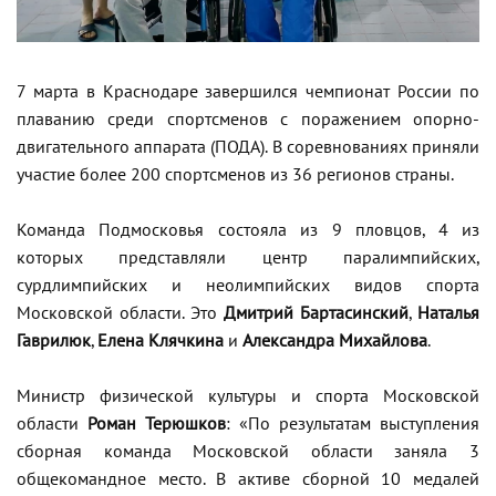
7 марта в Краснодаре завершился чемпионат России по
плаванию среди спортсменов с поражением опорно-
двигательного аппарата (ПОДА). В соревнованиях приняли
участие более 200 спортсменов из 36 регионов страны.
Команда Подмосковья состояла из 9 пловцов, 4 из
которых представляли центр паралимпийских,
сурдлимпийских и неолимпийских видов спорта
Московской области. Это
Дмитрий Бартасинский
,
Наталья
Гаврилюк
,
Елена Клячкина
и
Александра Михайлова
.
Министр физической культуры и спорта Московской
области
Роман Терюшков
: «По результатам выступления
сборная команда Московской области заняла 3
общекомандное место. В активе сборной 10 медалей