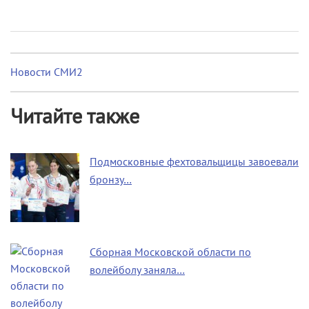
Новости СМИ2
Читайте также
Подмосковные фехтовальщицы завоевали
бронзу…
Сборная Московской области по
волейболу заняла…