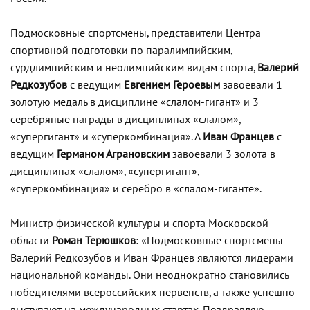
Подмосковные спортсмены, представители Центра
спортивной подготовки по паралимпийским,
сурдлимпийским и неолимпийским видам спорта,
Валерий
Редкозубов
с ведущим
Евгением Героевым
завоевали 1
золотую медаль в дисциплине «слалом-гигант» и 3
серебряные награды в дисциплинах «слалом»,
«супергигант» и «суперкомбинация». А
Иван Францев
с
ведущим
Германом Аграновским
завоевали 3 золота в
дисциплинах «слалом», «супергигант»,
«суперкомбинация» и серебро в «слалом-гиганте».
Министр физической культуры и спорта Московской
области
Роман Терюшков
: «Подмосковные спортсмены
Валерий Редкозубов и Иван Францев являются лидерами
национальной команды. Они неоднократно становились
победителями всероссийских первенств, а также успешно
выступают на международных стартах. Поздравляю