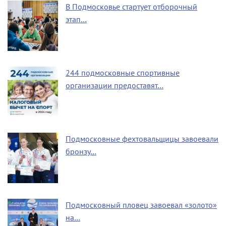
В Подмосковье стартует отборочный
этап…
244 подмосковные спортивные
организации предоставят…
Подмосковные фехтовальщицы завоевали
бронзу…
Подмосковный пловец завоевал «золото»
на…