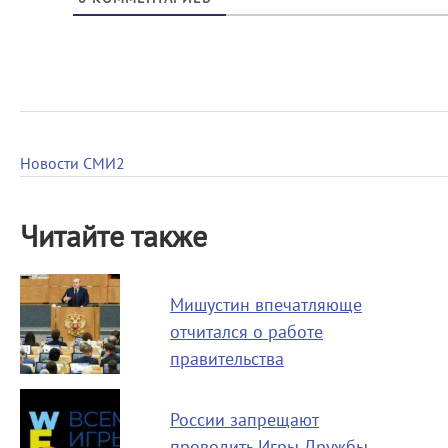
Новости СМИ2
Читайте также
Мишустин впечатляюще
отчитался о работе
правительства
России запрещают
проводить Игры Дружбы