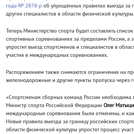
года № 2878-р
об упрощённых правилах выезда за гр
других специалистов в области физической культуры
Теперь Министерство спорта будет составлять список
спортивных соревнованиях за пределами России, а з
упростит выезд спортсменов и специалистов в облас
участия в международных соревнованиях.
Распоряжением также снимаются ограничения на про
железнодорожные и другие пункты пропуска через г
«Спортсменам сборных команд России необходима п
Министр спорта Российской Федерации
Олег Матыц
международные соревнования были отменены, и каж
Новые правила выезда за границу российских спортс
области физической культуры упростят процесс учас