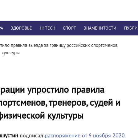
РА
ЗДОРОВЬЕ
HI-TECH
СПОРТ
ЗНАМЕНИТОСТИ
ПУБЛ
тило правила выезда за границу российских спортсменов,
й культуры
рации упростило правила
портсменов, тренеров, судей и
физической культуры
ишустин
подписал
распоряжение от 6 ноября 2020