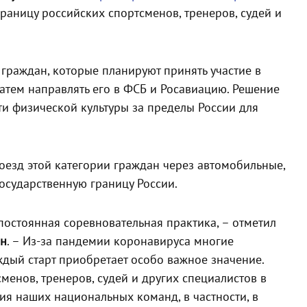
аницу российских спортсменов, тренеров, судей и
.
 граждан, которые планируют принять участие в
атем направлять его в ФСБ и Росавиацию. Решение
ти физической культуры за пределы России для
езд этой категории граждан через автомобильные,
осударственную границу России.
остоянная соревновательная практика, – отметил
ин
. – Из-за пандемии коронавируса многие
дый старт приобретает особо важное значение.
менов, тренеров, судей и других специалистов в
тия наших национальных команд, в частности, в