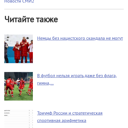
Новости СМИ2
Читайте также
Немцы без нацистского скандала не могут
В футбол нельзя играть даже без флага,
гимна,…
Триумф России и стратегическая
спортивная арифметика