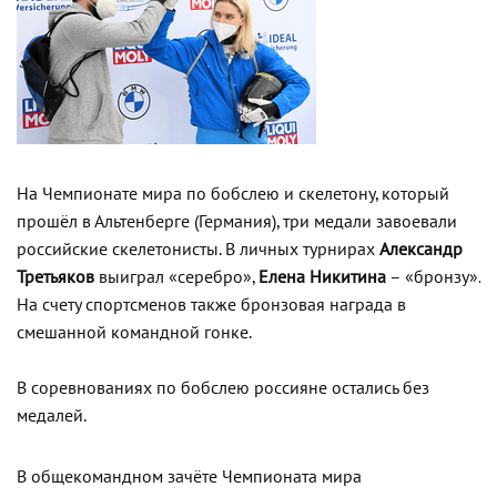
На Чемпионате мира по бобслею и скелетону, который
прошёл в Альтенберге (Германия), три медали завоевали
российские скелетонисты. В личных турнирах
Александр
Третьяков
выиграл «серебро»,
Елена Никитина
– «бронзу».
На счету спортсменов также бронзовая награда в
смешанной командной гонке.
В соревнованиях по бобслею россияне остались без
медалей.
В общекомандном зачёте Чемпионата мира