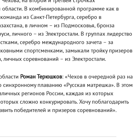
Чехова, на второй и третьей строчках
 области. В комбинированной программе как в
команда из Санкт-Петербурга, серебро в
захстана, в личном – из Подмосковья, бронза
си, личного – из Электростали. В группах лидерство
стками, серебро международного зачета – за
сковными спортсменками, замыкали тройку призеров
, личных соревнований – из Электростали.
 области
Роман Терюшков
: «Чехов в очередной раз на
 синхронному плаванию «Русская матрешка». В этом
азличных регионов России, каждая из которых
оторых сложно конкурировать. Хочу поблагодарить
равить победителей и призеров соревнований».