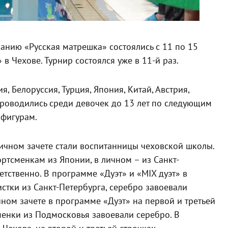
нию «Русская матрешка» состоялись с 11 по 15
в Чехове. Турнир состоялся уже в
11-й
раз.
ия, Белоруссия, Турция, Япония, Китай, Австрия,
 проводились среди девочек до 13 лет по следующим
 фигурам.
личном зачете стали воспитанницы чеховской школы.
ртсменкам из Японии, в личном – из Санкт-
ветственно. В программе «Дуэт» и «
MIX
дуэт» в
тки из Санкт-Петербурга, серебро завоевали
чном зачете в программе «Дуэт» на первой и третьей
менки из Подмосковья завоевали серебро. В