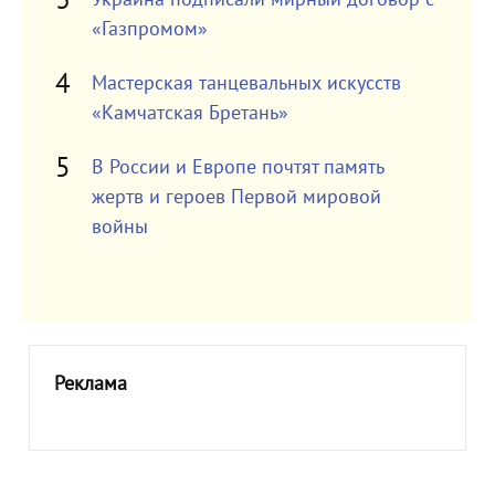
«Газпромом»
Мастерская танцевальных искусств
«Камчатская Бретань»
В России и Европе почтят память
жертв и героев Первой мировой
войны
Реклама