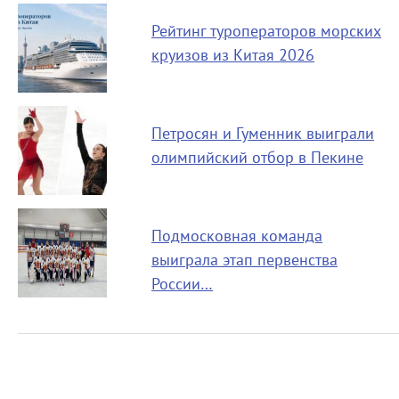
Рейтинг туроператоров морских
круизов из Китая 2026
Петросян и Гуменник выиграли
олимпийский отбор в Пекине
Подмосковная команда
выиграла этап первенства
России…