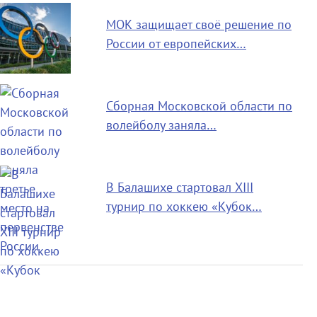
МОК защищает своё решение по
России от европейских…
Сборная Московской области по
волейболу заняла…
В Балашихе стартовал XIII
турнир по хоккею «Кубок…