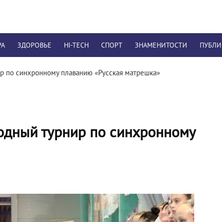
РА
ЗДОРОВЬЕ
HI-TECH
СПОРТ
ЗНАМЕНИТОСТИ
ПУБЛ
р по синхронному плаванию «Русская матрешка»
одный турнир по синхронному