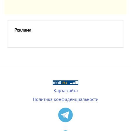
Реклама
Карта сайта
Политика конфиденциальности