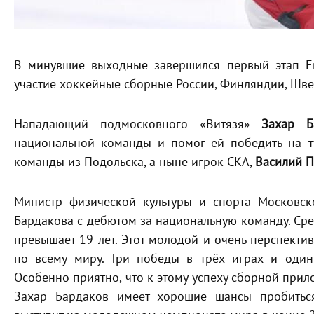
В минувшие выходные завершился первый этап Ев
участие хоккейные сборные России, Финляндии, Шве
Нападающий подмосковного «Витязя»
Захар Б
национальной команды и помог ей победить на ту
команды из Подольска, а ныне игрок СКА,
Василий 
Министр физической культуры и спорта Московс
Бардакова с дебютом за национальную команду. Сре
превышает 19 лет. Этот молодой и очень перспекти
по всему миру. Три победы в трёх играх и один
Особенно приятно, что к этому успеху сборной при
Захар Бардаков имеет хорошие шансы пробиться