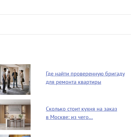
Где найти проверенную бригаду
для ремонта квартиры
Сколько стоит кухня на заказ
в Москве: из чего…