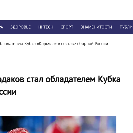
РА
ЗДОРОВЬЕ
HI-TECH
СПОРТ
ЗНАМЕНИТОСТИ
ПУБЛ
обладателем Кубка «Карьяла» в составе сборной России
рдаков стал обладателем Кубка
ссии