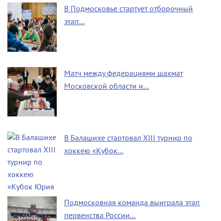
В Подмосковье стартует отборочный
этап…
Матч между федерациями шахмат
Московской области и…
В Балашихе стартовал XIII турнир по
хоккею «Кубок…
Подмосковная команда выиграла этап
первенства России…