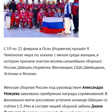
С 19 по 22 февраля в Осло (Норвегия) прошёл X
Чемпионат мира по хоккею с мячом среди женщин, в
котором приняли участие восемь сильнейших сборных:
России, Швеции, Норвегии, Финляндии, США, Швейцарии,
Эстонии и Японии.
Женская сборная России под руководством
Александра
Межуева
завоевала серебряные награды соревнований. В
финальном матче россиянки уступили команде Швеции со
счётом 1:3. Мяч в составе нашей сборной забила
Диана