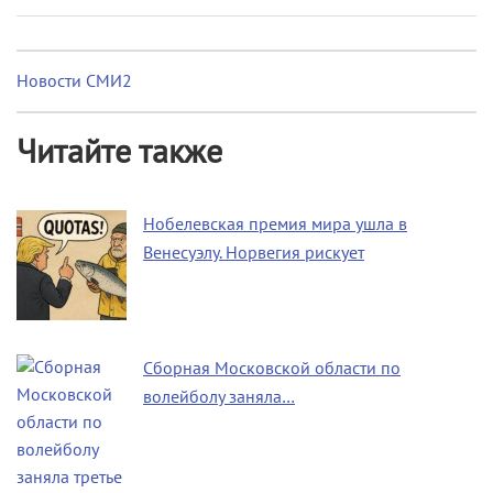
Новости СМИ2
Читайте также
Нобелевская премия мира ушла в
Венесуэлу. Норвегия рискует
Сборная Московской области по
волейболу заняла…