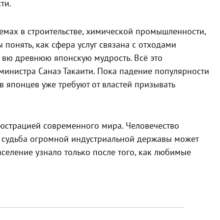
ти.
мах в строительстве, химической промышленности,
ы понять, как сфера услуг связана с отходами
 вю древнюю японскую мудрость. Всё это
министра Санаэ Такаити. Пока падение популярности
в японцев уже требуют от властей призывать
юстрацией современного мира. Человечество
е судьба огромной индустриальной державы может
аселение узнало только после того, как любимые