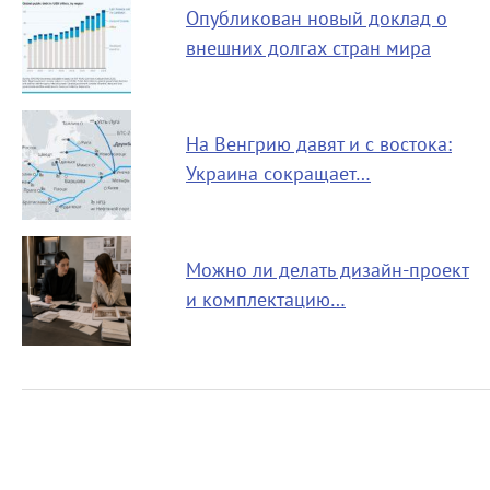
Опубликован новый доклад о
внешних долгах стран мира
На Венгрию давят и с востока:
Украина сокращает…
Можно ли делать дизайн-проект
и комплектацию…