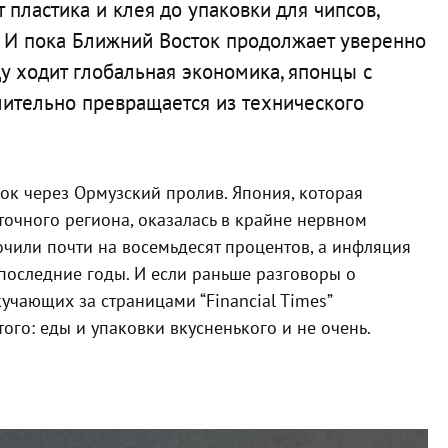
 пластика и клея до упаковки для чипсов,
 И пока Ближний Восток продолжает уверенно
у ходит глобальная экономика, японцы с
мительно превращается из технического
ок через Ормузский пролив. Япония, которая
точного региона, оказалась в крайне нервном
очили почти на восемьдесят процентов, а инфляция
последние годы. И если раньше разговоры о
учающих за страницами “Financial Times”
того: еды и упаковки вкусненького и не очень.