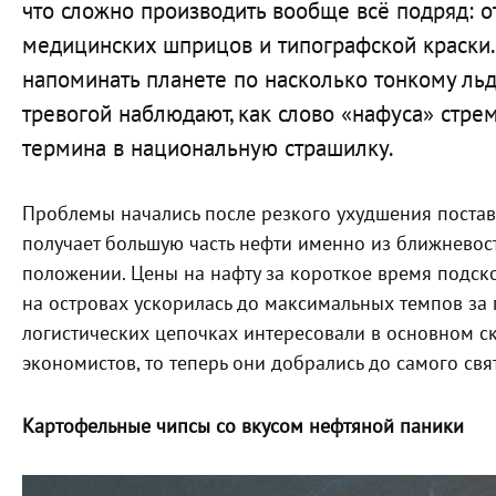
что сложно производить вообще всё подряд: от
медицинских шприцов и типографской краски.
напоминать планете по насколько тонкому льд
тревогой наблюдают, как слово «нафуса» стре
термина в национальную страшилку.
Проблемы начались после резкого ухудшения постав
получает большую часть нефти именно из ближневос
положении. Цены на нафту за короткое время подск
на островах ускорилась до максимальных темпов за 
логистических цепочках интересовали в основном ск
экономистов, то теперь они добрались до самого свя
Картофельные чипсы со вкусом нефтяной паники