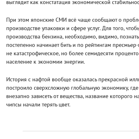
выглядит как констатация экономической стабильнос
При этом японские СМИ всё чаще сообщают о пробле
производстве упаковки и сфере услуг. Для того, чтоб
производства бензина, необходимо, видимо, познать
постепенно начинает бить и по рейтингам пресмьер-
не катастрофическое, но более семидесяти проценто
население к экономии энергии.
История с нафтой вообще оказалась прекрасной илл
построило сверхсложную глобальную экономику, гд
внезапно зависеть от вещества, название которого н
чипсы начали терять цвет.