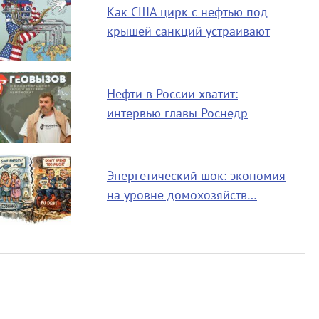
Как США цирк с нефтью под
крышей санкций устраивают
Нефти в России хватит:
интервью главы Роснедр
Энергетический шок: экономия
на уровне домохозяйств…