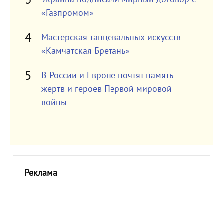
«Газпромом»
Мастерская танцевальных искусств
«Камчатская Бретань»
В России и Европе почтят память
жертв и героев Первой мировой
войны
Реклама