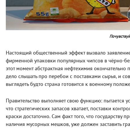
Почувствуй
Настоящий общественный эффект вызвало заявление
фирменной упаковки популярных чипсов в чёрно-бел
этот момент абстрактная нефтехимия окончательно п
дело слышать про перебои с поставками сырья, и сов
выглядеть будто страна готовится к военному полож
Правительство выполняет свою функцию: пытается у
что стратегических запасов хватает, поставки контр
краски достаточно. Сам факт того, что государству 
наличия мусорных мешков, уже должен заставить гра