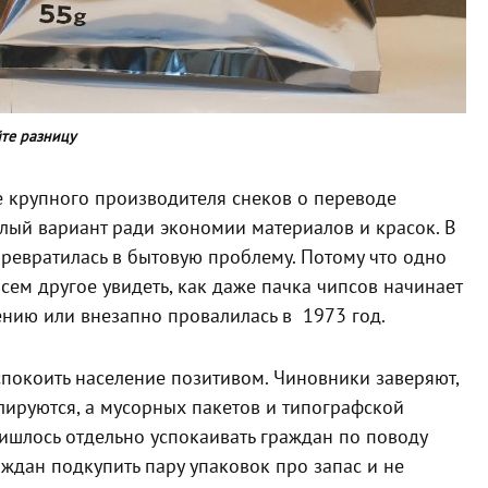
те разницу
 крупного производителя снеков о переводе
ый вариант ради экономии материалов и красок. В
ревратилась в бытовую проблему. Потому что одно
сем другое увидеть, как даже пачка чипсов начинает
ению или внезапно провалилась в 1973 год.
спокоить население позитивом. Чиновники заверяют,
олируются, а мусорных пакетов и типографской
пришлось отдельно успокаивать граждан по поводу
ждан подкупить пару упаковок про запас и не