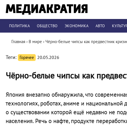
ПОЛИТИКА
ОБЩЕСТВО
ЭКОНОМИКА
АВТО
КУЛЬТУ
Главная
›
В мире
›
Чёрно-белые чипсы как предвестник кризи
Теги:
Горячее
20.05.2026
Чёрно-белые чипсы как предвес
Япония внезапно обнаружила, что современна
технологиях, роботах, аниме и национальной 
о существовании которой ещё недавно не под
населения. Речь о нафте, продукте переработк