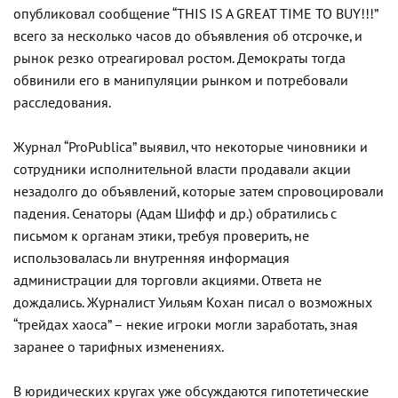
опубликовал сообщение “THIS IS A GREAT TIME TO BUY!!!”
всего за несколько часов до объявления об отсрочке, и
рынок резко отреагировал ростом. Демократы тогда
обвинили его в манипуляции рынком и потребовали
расследования.
Журнал “ProPublica” выявил, что некоторые чиновники и
сотрудники исполнительной власти продавали акции
незадолго до объявлений, которые затем спровоцировали
падения. Сенаторы (Адам Шифф и др.) обратились с
письмом к органам этики, требуя проверить, не
использовалась ли внутренняя информация
администрации для торговли акциями. Ответа не
дождались. Журналист Уильям Кохан писал о возможных
“трейдах хаоса” – некие игроки могли заработать, зная
заранее о тарифных изменениях.
В юридических кругах уже обсуждаются гипотетические