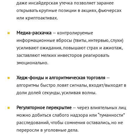
даже инсайдерская утечка позволяет заранее
открывать крупные позиции в акциях, фьючерсах
или криптоактивах.
Медиа-раскачка
— контролируемые
информационные вбросы (твиты, интервью, слухи)
усиливают ожидания, повышают страх и ажиотаж,
заставляют мелких инвесторов реагировать
эмоционально.
Хедж-фонды и алгоритмическая торговля
—
алгоритмы быстро ловят сигналы, входят/выходят в
доли долей секунды, усиливая волны.
Регуляторное перекрытие
— через влиятельных лиц
можно добиться слабого надзора или “туманности”
расследований, чтобы сомнения оставались, но не
переросли в уголовные дела.