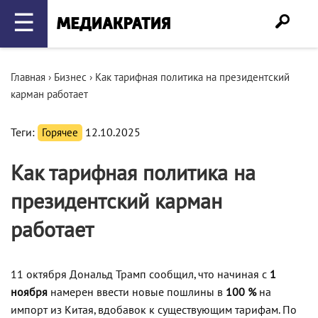
☰
Главная
›
Бизнес
›
Как тарифная политика на президентский
карман работает
Теги:
Горячее
12.10.2025
Как тарифная политика на
президентский карман
работает
11 октября Дональд Трамп сообщил, что начиная с
1
ноября
намерен ввести новые пошлины в
100 %
на
импорт из Китая, вдобавок к существующим тарифам. По