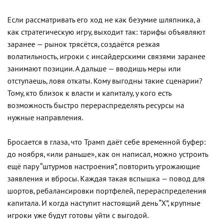
Если рассматривать его ход не как безумие шляпника, а
как стратегическую игру, выходит так: тарифы объявляют
заранее — рынок трясётся, создаётся резкая
волатильность, игроки с инсайдерскими связями заранее
занимают позиции. А дальше — вводишь меры или
отступаешь, ловя откаты. Кому выгодны такие сценарии?
Тому, кто близок к власти и капиталу, у кого есть
возможность быстро перераспределять ресурсы на
нужные направления.
Бросается в глаза, что Трамп даёт себе временной буфер:
до ноября, «или раньше», как он написал, можно устроить
ещё пару “штурмов настроения”, повторить угрожающие
заявления и вбросы. Каждая такая вспышка — повод для
шортов, ребалансировки портфелей, перераспределения
капитала. И когда наступит настоящий день “Х”, крупные
игроки уже будут готовы уйти с выгодой.