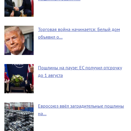
Торговая война начинается: Белый дом
объявил о…
Пошлины на паузе: ЕС получил отсрочку
до 1 августа
Евросоюз ввёл заградительные пошлины
на…