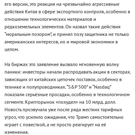
его версии, это реакция на чрезвычайно агрессивные
действия Китая в сфере экспортного контроля, особенно в
отношении технологических материалов и
редкоземельных элементов. Он назвал такие действия
“моральным позором”, и принял позу защитника не только
американских интересов, но и мировой экономики в
целом.
На биржах это заявление вызвало мгновенную волну
паники: инвесторы начали распродавать акции в секторах,
зависящих от китайских цепочек поставок, особенно в
технике и полупроводниках. “S&P 500” и “Nasdaq”
показали серьёзные просадки, особенно в технологичном
сегменте. Крипторынок «похудел» на 10 млрд. долл.
Новость прозвучала уже после ряда жестких тарифных
угроз, что усилило ожидания, что Трамп самостоятельно
играет с повесткой, а не просто реагирует на её
изменения.