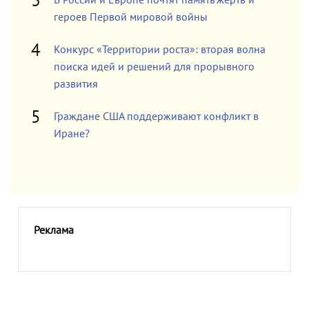
В России и Европе почтят память жертв и
героев Первой мировой войны
Конкурс «Территории роста»: вторая волна
поиска идей и решений для прорывного
развития
Граждане США поддерживают конфликт в
Иране?
Реклама