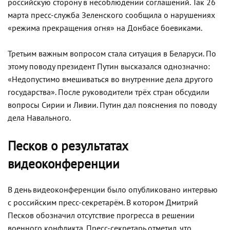
российскую сторону в несоблюдении соглашений. Так 26
марта пресс-служба Зеленского сообщила о нарушениях
«режима прекращения огня» на Донбасе боевиками.
Третьим важным вопросом стала ситуация в Беларуси. По
этому поводу президент Путин высказался однозначно:
«Недопустимо вмешиваться во внутренние дела другого
государства». После руководители трёх стран обсудили
вопросы Сирии и Ливии. Путин дал пояснения по поводу
дела Навального.
Песков о результатах
видеоконференции
В день видеоконференции было опубликовано интервью
с российским пресс-секретарём. В котором Дмитрий
Песков обозначил отсутствие прогресса в решении
военного конфликта. Пресс-секретарь отметил, что