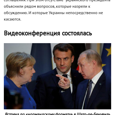
соглашения. При этом отсутствие украинского президента
объяснили рядом вопросов, которые назрели к
обсуждению. И которые Украины непосредственно не
касаются.
Видеоконференция состоялась
Встреча по «нормандскому формату» в Шато-де-Бенувиль,