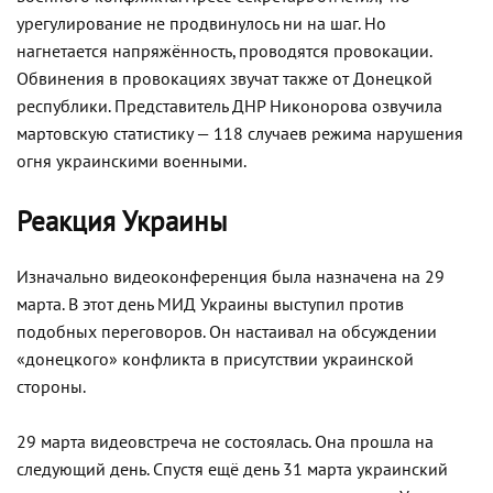
урегулирование не продвинулось ни на шаг. Но
нагнетается напряжённость, проводятся провокации.
Обвинения в провокациях звучат также от Донецкой
республики. Представитель ДНР Никонорова озвучила
мартовскую статистику — 118 случаев режима нарушения
огня украинскими военными.
Реакция Украины
Изначально видеоконференция была назначена на 29
марта. В этот день МИД Украины выступил против
подобных переговоров. Он настаивал на обсуждении
«донецкого» конфликта в присутствии украинской
стороны.
29 марта видеовстреча не состоялась. Она прошла на
следующий день. Спустя ещё день 31 марта украинский