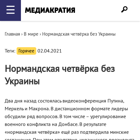
☰
Главная
›
В мире
›
Нормандская четвёрка без Украины
Теги:
Горячее
02.04.2021
Нормандская четвёрка без
Украины
Два дня назад состоялась видеоконференция Путина,
Меркель и Макрона. В дистанционном формате лидеры
обсудили ряд вопросов. В том числе – урегулирование
военного конфликта на Донбасе. В результате
«нормандская четвёрка» ещё раз подтвердила минские