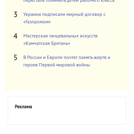
перестала понимать детей рабочего класса
Украина подписали мирный договор с
«Газпромом»
Мастерская танцевальных искусств
«Камчатская Бретань»
В России и Европе почтят память жертв и
героев Первой мировой войны
Реклама