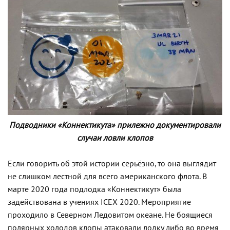
Подводники «Коннектикута» прилежно документировали
случаи ловли клопов
Если говорить об этой истории серьёзно, то она выглядит
не слишком лестной для всего американского флота. В
марте 2020 года подлодка «Коннектикут» была
задействована в учениях ICEX 2020. Мероприятие
проходило в Северном Ледовитом океане. Не боящиеся
полярных холодов клопы атаковали лодку либо во время