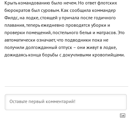
Крыть командованию было нечем. Но ответ флотских
бюрократов был суровым. Как сообщила коммандер
Филдс, на лодке, стоящей у причала после годичного
плавания, теперь ежедневно проводятся уборки и
проверки помещений, постельного белья и матрасов. Это
автоматически означает, что подводники пока не
получили долгожданный отпуск – они живут в лодке,
дожидаясь конца борьбы с докучливыми кровопийцами.