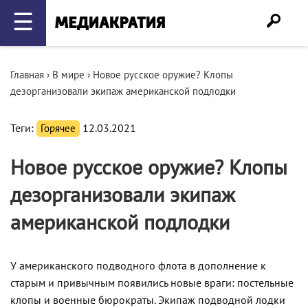
☰
Главная
›
В мире
›
Новое русское оружие? Клопы
дезорганизовали экипаж американской подлодки
Теги:
Горячее
12.03.2021
Новое русское оружие? Клопы
дезорганизовали экипаж
американской подлодки
У американского подводного флота в дополнение к
старым и привычным появились новые враги: постельные
клопы и военные бюрократы. Экипаж подводной лодки