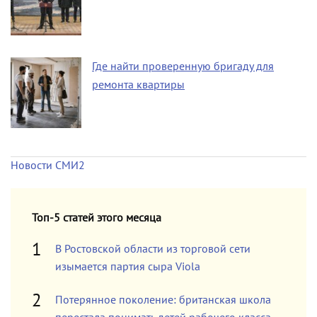
Где найти проверенную бригаду для
ремонта квартиры
Новости СМИ2
Топ-5 статей этого месяца
В Ростовской области из торговой сети
изымается партия сыра Viola
Потерянное поколение: британская школа