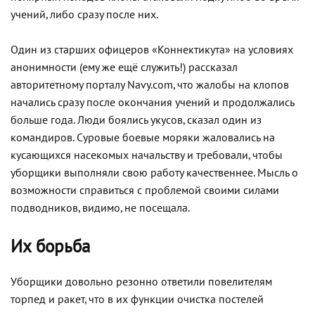
учений, либо сразу после них.
Один из старших офицеров «Коннектикута» на условиях
анонимности (ему же ещё служить!) рассказал
авторитетному порталу Navy.com, что жалобы на клопов
начались сразу после окончания учений и продолжались
больше года. Люди боялись укусов, сказал один из
командиров. Суровые боевые моряки жаловались на
кусающихся насекомых начальству и требовали, чтобы
уборщики выполняли свою работу качественнее. Мысль о
возможности справиться с проблемой своими силами
подводников, видимо, не посещала.
Их борьба
Уборщики довольно резонно ответили повелителям
торпед и ракет, что в их функции очистка постелей