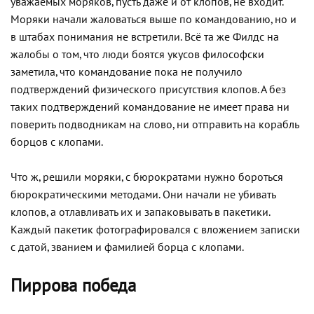
уважаемых моряков, пусть даже и от клопов, не входит.
Моряки начали жаловаться выше по командованию, но и
в штабах понимания не встретили. Всё та же Филдс на
жалобы о том, что люди боятся укусов философски
заметила, что командование пока не получило
подтверждений физического присутствия клопов. А без
таких подтверждений командование не имеет права ни
поверить подводникам на слово, ни отправить на корабль
борцов с клопами.
Что ж, решили моряки, с бюрократами нужно бороться
бюрократическими методами. Они начали не убивать
клопов, а отлавливать их и запаковывать в пакетики.
Каждый пакетик фотографировался с вложением записки
с датой, званием и фамилией борца с клопами.
Пиррова победа