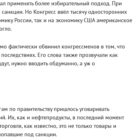
ал применять более избирательный подход. При
санкции. Но Конгресс ввёл тысячу односторонних
номику России, так и на экономику США американское
огло.
мо фактически обвинил конгрессменов в том, что
 последствиях. Его слова также прозвучали как
дут, нужно вводить обдуманно, а уж о
ам по правительству пришлось уговаривать
й. Их, как и нефтепродукты, в последний момент
орговля, как известно, это не только товары и
 попавшие под санкции.