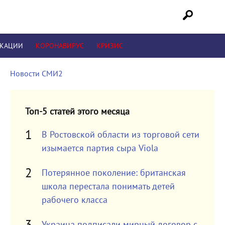
ИКАЦИИ
КОРОНАВИРУС
КРИЗИС
Новости СМИ2
Топ-5 статей этого месяца
В Ростовской области из торговой сети
изымается партия сыра Viola
Потерянное поколение: британская
школа перестала понимать детей
рабочего класса
Украина подписали мирный договор с