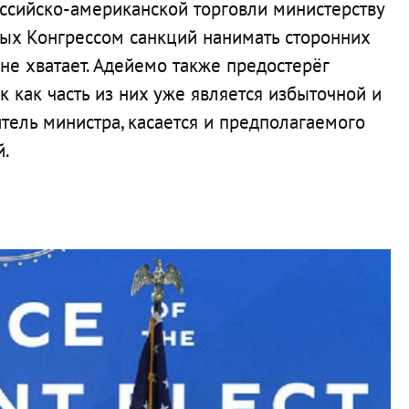
ссийско-американской торговли министерству
ных Конгрессом санкций нанимать сторонних
 не хватает. Адейемо также предостерёг
к как часть из них уже является избыточной и
титель министра, касается и предполагаемого
й.