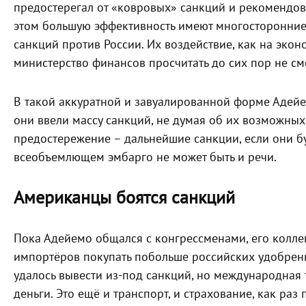
предостерегал от «ковровых» санкций и рекомендов
этом большую эффективность имеют многосторонние 
санкций против России. Их воздействие, как на эко
министерство финансов просчитать до сих пор не см
В такой аккуратной и завуалированной форме Адейе
они ввели массу санкций, не думая об их возможных
предостережение – дальнейшие санкции, если они бу
всеобъемлющем эмбарго не может быть и речи.
Американцы боятся санкций
Пока Адейемо общался с конгрессменами, его коллег
импортёров покупать побольше российских удобрени
удалось вывести из-под санкций, но международная т
деньги. Это ещё и транспорт, и страхование, как раз