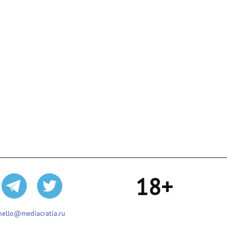
18+
hello@mediacratia.ru