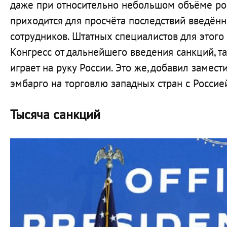
даже при относительно небольшом объёме ро
приходится для просчёта последствий введён
сотрудников. Штатных специалистов для этого
Конгресс от дальнейшего введения санкций, та
играет на руку России. Это же, добавил замес
эмбарго на торговлю западных стран с Россие
Тысяча санкций