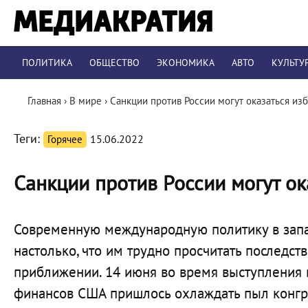
ПОЛИТИКА
ОБЩЕСТВО
ЭКОНОМИКА
АВТО
КУЛЬТУ
Главная
›
В мире
›
Санкции против России могут оказаться и
Теги:
Горячее
15.06.2022
Санкции против России могут о
Современную международную политику в запа
настолько, что им трудно просчитать последст
приближении. 14 июня во время выступления 
финансов США пришлось охлаждать пыл конгр