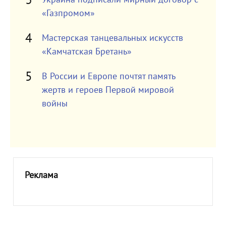
«Газпромом»
Мастерская танцевальных искусств
«Камчатская Бретань»
В России и Европе почтят память
жертв и героев Первой мировой
войны
Реклама