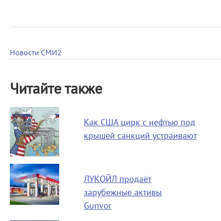
Новости СМИ2
Читайте также
Как США цирк с нефтью под
крышей санкций устраивают
ЛУКОЙЛ продаёт
зарубежные активы
Gunvor