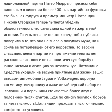
национальной партии Питер Мюррелл признал себя
виновным в хищении более 400 тыс. партийных фунтов, а
его бывшая супруга и премьер-министр Шотландии
Никола Стерджен теперь пытается убедить
общественность, что сама стала одной из жертв этой
истории. То есть жена не только хочет, чтобы публика
поверила в то, что она не знала о покупках мужа, но и
сочла её потерпевшей от его воровства. По версии
следствия, деньги партии на протяжении многих лет
расходовались вовсе не на политическую борьбу с
юнионистами и агитацию за незалежную Шотландию.
Средства уходили на весьма приятные для жизни вещи:
автодом, автомобили Jaguar и Volkswagen, дорогую
косметику, электронику и даже дизайнерский набор из
солонки и и перечницы стоимостью более двух с
половиной тысяч фунтов. Судя по списку покупок, борьба
за независимость Шотландии проходит в исключительно
комфортных условиях.