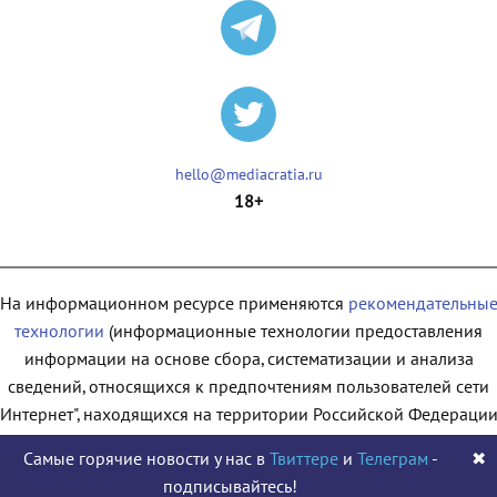
hello@mediacratia.ru
18+
На информационном ресурсе применяются
рекомендательны
технологии
(информационные технологии предоставления
информации на основе сбора, систематизации и анализа
сведений, относящихся к предпочтениям пользователей сети
"Интернет", находящихся на территории Российской Федерации
Самые горячие новости у нас в
Твиттере
и
Телеграм
-
✖
подписывайтесь!
© 2009 - 2026