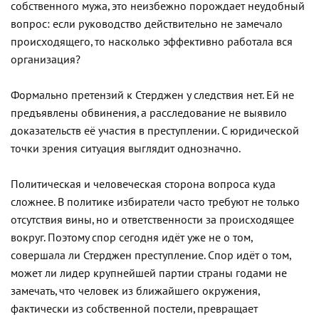
собственного мужа, это неизбежно порождает неудобный
вопрос: если руководство действительно не замечало
происходящего, то насколько эффективно работала вся
организация?
Формально претензий к Стерджен у следствия нет. Ей не
предъявлены обвинения, а расследование не выявило
доказательств её участия в преступлении. С юридической
точки зрения ситуация выглядит однозначно.
Политическая и человеческая сторона вопроса куда
сложнее. В политике избиратели часто требуют не только
отсутствия вины, но и ответственности за происходящее
вокруг. Поэтому спор сегодня идёт уже не о том,
совершала ли Стерджен преступление. Спор идёт о том,
может ли лидер крупнейшей партии страны годами не
замечать, что человек из ближайшего окружения,
фактически из собственной постели, превращает