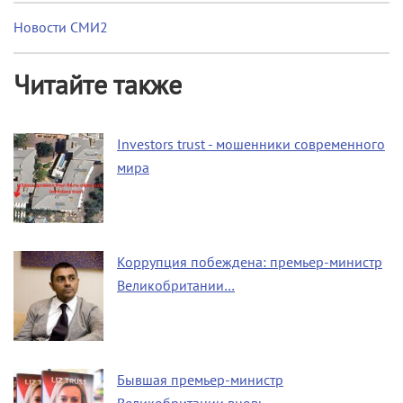
Новости СМИ2
Читайте также
Investors trust - мошенники современного
мира
Коррупция побеждена: премьер-министр
Великобритании…
Бывшая премьер-министр