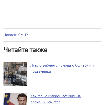
Новости СМИ2
Читайте также
Лувр ограблен с помощью болгарки и
подъёмника
Как Маню Макрон всемирным
посмешищем стал