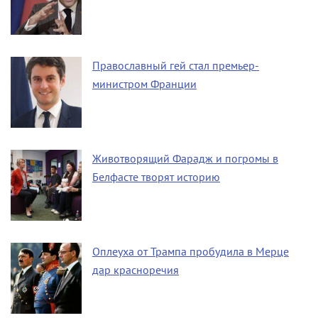
Православный гей стал премьер-
министром Франции
Животворящий Фарадж и погромы в
Белфасте творят историю
Оплеуха от Трампа пробудила в Мерце
дар красноречия