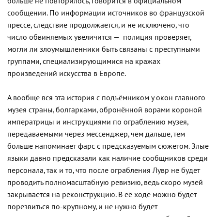
больше не повторилось, говорится в официальном
сообщении. По информации источников во французской
прессе, следствие продолжается, и не исключено, что
число обвиняемых увеличится — полиция проверяет,
могли ли злоумышленники быть связаны с преступными
группами, специализирующимися на кражах
произведений искусства в Европе.
А вообще вся эта история с подъёмником у окон главного
музея страны, болгарками, обронённой ворами короной
императрицы и инструкциями по ограблению музея,
передаваемыми через мессенджер, чем дальше, тем
больше напоминает фарс с предсказуемым сюжетом. Злые
языки давно предсказали как наличие сообщников среди
персонала, так и то, что после ограбления Лувр не будет
проводить полномасштабную ревизию, ведь скоро музей
закрывается на реконструкцию. В её ходе можно будет
порезвиться по-крупному, и не нужно будет