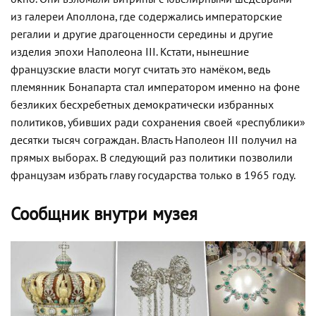
из галереи Аполлона, где содержались императорские
регалии и другие драгоценности середины и другие
изделия эпохи Наполеона III. Кстати, нынешние
французские власти могут считать это намёком, ведь
племянник Бонапарта стал императором именно на фоне
безликих бесхребетных демократически избранных
политиков, убивших ради сохранения своей «республики»
десятки тысяч сограждан. Власть Наполеон III получил на
прямых выборах. В следующий раз политики позволили
французам избрать главу государства только в 1965 году.
Сообщник внутри музея