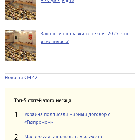
VPN уже рядом
Законы и поправки сентября-2025: что
изменилось?
Новости СМИ2
Топ-5 статей этого месяца
Украина подписали мирный договор с
«Газпромом»
Мастерская танцевальных искусств