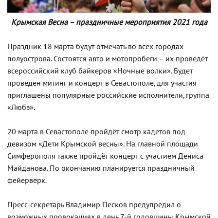
Крымская Весна – праздничные мероприятия 2021 года
Праздник 18 марта будут отмечать во всех городах
полуострова. Состоятся авто и мотопробеги – их проведёт
всероссийский клуб байкеров «Ночные волки». Будет
проведен митинг и концерт в Севастополе, для участия
приглашены популярные российские исполнители, группа
«Любэ».
20 марта в Севастополе пройдёт смотр кадетов под
девизом «Дети Крымской весны». На главной площади
Симферополя также пройдёт концерт с участием Дениса
Майданова. По окончанию планируется праздничный
фейерверк.
Пресс-секретарь Владимир Песков предупредил о
возможных провокациях в день 7-й годовщины Крымской