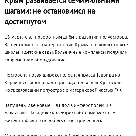
Крым развивается семимильными
шагами: не остановимся на
достигнутом
18 марта стал поворотным днём в развитии полуострова.
За несколько лет на территории Крыма появились новые
школы и детские сады. Больничные комплексы получили
современное оборудование.
Построена новая широкополосная трасса Таврида из
Керчи в Севастополь. За три года поставлен Крымский
мост, связавший полуостров с материковой частью РФ.
Запущены две новые ТЭЦ под Симферополем и в
Балаклаве. Наладилось электроснабжение, местные
жители забыли о перебоях с электричеством.
Модернизирован аэропорт в Симферополе, теперь он