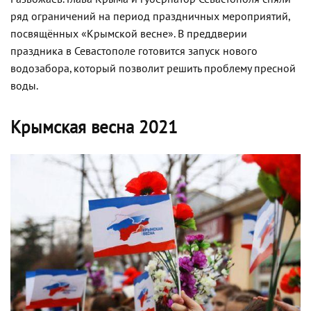
ряд
ограничений
на
период
праздничных
мероприятий
,
посвящённых
«
Крымской
весне
».
В
преддверии
праздника
в
Севастополе
готовится
запуск
нового
водозабора
,
который
позволит
решить
проблему
пресной
воды
.
Крымская весна 2021