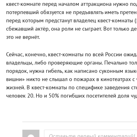
квест-комнате перед началом аттракциона нужно по
потерпевший обязуется не предъявлять иметь претенз
перед которым предстанут владелец квест-комнаты (
сбежавший актёр, она роли не сыграет. Вот только д
это не вернёт.
Сейчас, конечно, квест-комнаты по всей России ожи
владельцы, либо проверяющие органы. Печально толь
порядок, нужна гибель, как написано суконным язык
вишни» никто не слышал о пожарах в кинотеатрах с
жизней. В квест-комнаты по специфике заведения ст
человек 20. Но и 50% погибших посетителей доля ч