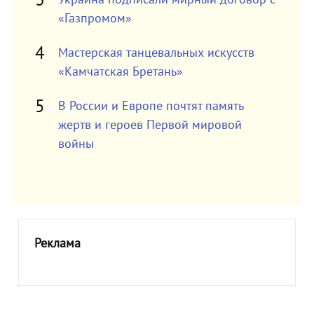
«Газпромом»
Мастерская танцевальных искусств
«Камчатская Бретань»
В России и Европе почтят память
жертв и героев Первой мировой
войны
Реклама