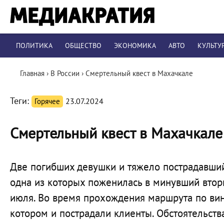
ПОЛИТИКА
ОБЩЕСТВО
ЭКОНОМИКА
АВТО
КУЛЬТУ
Главная
›
В России
›
Смертельный квест в Махачкале
Теги:
Горячее
23.07.2024
Смертельный квест в Махачкале
Две погибших девушки и тяжело пострадавший
одна из которых поженилась в минувший втор
июля. Во время прохождения маршрута по вин
котором и пострадали клиенты. Обстоятельства