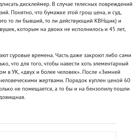
дписать дисклеймер. В случае телесных повреждений
ий. Понятно, что бумажке этой грош цена, и суд,
это то ли бывший, то ли действующий КВНщик) и
евушек, которым на двоих не исполнилось и 45 лет,
дают суровые времена. Часть даже закроют либо сами
ко, что для того, чтобы навести хоть элементарный
ом в УК, «двух и более человек». После «Зимней
 человеческими жертвами. Порядок куплен ценой 60
олько не помещается, а то бы и на бензопилу пошли
удовищная.