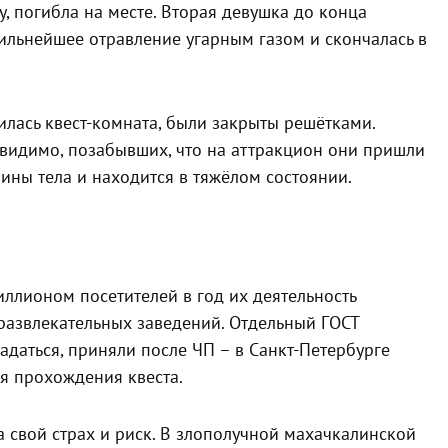
, погибла на месте. Вторая девушка до конца
сильнейшее отравление угарным газом и скончалась в
лась квест-комната, были закрыты решётками.
 видимо, позабывших, что на аттракцион они пришли
ины тела и находится в тяжёлом состоянии.
иллионом посетителей в год их деятельность
развлекательных заведений. Отдельный ГОСТ
гадаться, приняли после ЧП – в Санкт-Петербурге
я прохождения квеста.
 свой страх и риск. В злополучной махачкалинской