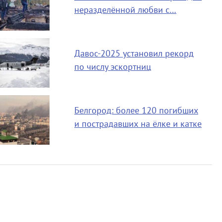
неразделённой любви с…
Давос-2025 установил рекорд
по числу эскортниц
Белгород: более 120 погибших
и пострадавших на ёлке и катке