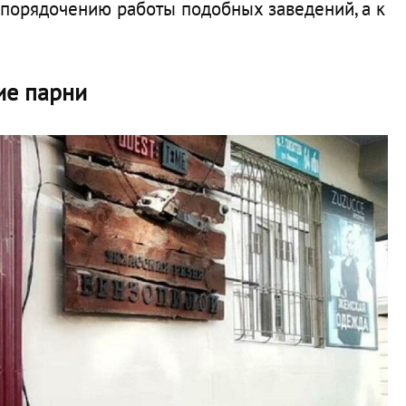
упорядочению работы подобных заведений, а к
ие парни