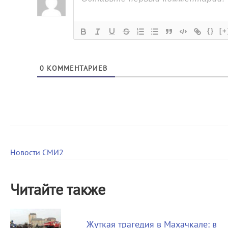
{}
[+
0
КОММЕНТАРИЕВ
Новости СМИ2
Читайте также
Жуткая трагедия в Махачкале: в