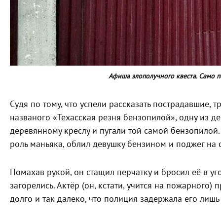
Афиша злополучного квеста. Само 
Судя по тому, что успели рассказать пострадавшие, т
названого «Техасская резня бензопилой», одну из 
деревянному креслу и пугали той самой бензопилой
роль маньяка, облил девушку бензином и поджег на с
Помахав рукой, он стащил перчатку и бросил её в уг
загорелись. Актёр (он, кстати, учится на пожарного) 
долго и так далеко, что полиция задержала его лишь