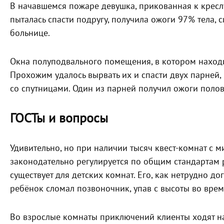
В начавшемся пожаре девушка, прикованная к креслу
пыталась спасти подругу, получила ожоги 97% тела, 
больнице.
Окна полуподвального помещения, в котором находи
Прохожим удалось вырвать их и спасти двух парней,
со спутницами. Один из парней получил ожоги полов
ГОСТы и вопросы
Удивительно, но при наличии тысяч квест-комнат с м
законодательно регулируется по общим стандартам 
существует для детских комнат. Его, как нетрудно до
ребёнок сломал позвоночник, упав с высоты во врем
Во взрослые комнаты приключений клиенты ходят на