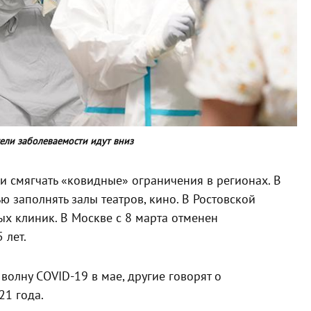
тели заболеваемости идут вниз
и смягчать «ковидные» ограничения в регионах. В
 заполнять залы театров, кино. В Ростовской
х клиник. В Москве с 8 марта отменен
 лет.
волну COVID-19 в мае, другие говорят о
21 года.