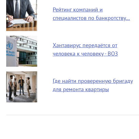
Рейтинг компаний и
специалистов по банкротству…
Хантавирус передаётся от
человека к человеку - ВОЗ
Где найти проверенную бригаду
для ремонта квартиры