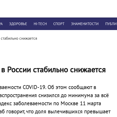
РА
ЗДОРОВЬЕ
HI-TECH
СПОРТ
ЗНАМЕНИТОСТИ
ПУБЛ
 стабильно снижается
в России стабильно снижается
ваемости COVID-19. Об этом сообщают в
спространения снизился до минимума за всё
ндекс заболеваемости по Москве 11 марта
штаб говорит, что доля вылечившихся превышает