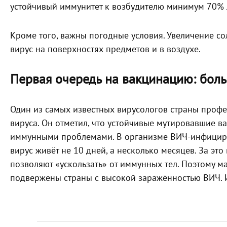
устойчивый иммунитет к возбудителю минимум 70% 
Кроме того, важны погодные условия. Увеличение со
вирус на поверхностях предметов и в воздухе.
Первая очередь на вакцинацию: бо
Один из самых известных вирусологов страны профе
вируса. Он отметил, что устойчивые мутировавшие 
иммунными проблемами. В организме ВИЧ-инфициро
вирус живёт не 10 дней, а несколько месяцев. За эт
позволяют «ускользать» от иммунных тел. Поэтому 
подвержены страны с высокой заражённостью ВИЧ. И 