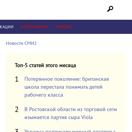
ИКАЦИИ
КОРОНАВИРУС
КРИЗИС
Новости СМИ2
Топ-5 статей этого месяца
Потерянное поколение: британская
школа перестала понимать детей
рабочего класса
В Ростовской области из торговой сети
изымается партия сыра Viola
Украина подписали мирный договор с