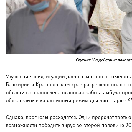
Спутник V в действии: показа
Улучшение эпидситуации даёт возможность отменять 
Башкирии и Красноярском крае разрешено полностью
области восстановлена плановая работа амбулаторны
обязательный карантинный режим для лиц старше 65
Однако, прогнозы расходятся. Одни пророчат третью 
возможности победить вирус во второй половине 20