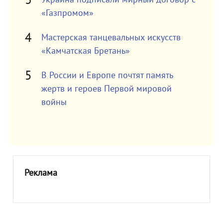
«Газпромом»
Мастерская танцевальных искусств
«Камчатская Бретань»
В России и Европе почтят память
жертв и героев Первой мировой
войны
Реклама