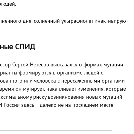
людей.
лнечного дня, солнечный ультрафиолет инактивируют
льные СПИД
ссор Сергей Нетёсов высказался о формах мутации
варианты формируются в организме людей с
ванного или человека с пересаженными органами
о время он мутирует, накапливает изменения, которые
максимальному риску возникновения новых мутаций
Россия здесь – далеко не на последнем месте.