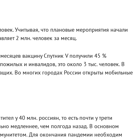
ловек. Учитывая, что плановые мероприятия начали
вляет 2 млн. человек за месяц.
 месяцев вакцину Спутник V получили 45 %
ожилых и инвалидов, это около 3 тыс. человек. В
ащих. Во многих городах России открыты мобильные
тел у 40 млн. россиян, то есть почти у трети
льно медленнее, чем полгода назад. В основном
ммунитетом. Для окончания пандемии необходим