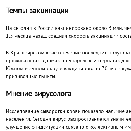
Темпы вакцинации
На сегодня в России вакцинировано около 3 млн. че
1,5 месяца назад, средняя скорость вакцинации соста
В Красноярском крае в течение последних полутора
проживающих в домах престарелых, интернатах для п
Южном военном округе вакцинировано 30 тыс. служ
прививочные пункты.
Мнение вирусолога
Исследование сыворотки крови показало наличие анти
населения. Сегодня вирус распространяется значите
улучшение эпидситуации связано с коллективным и