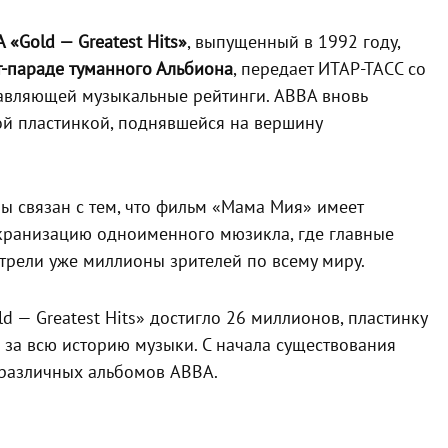
 «Gold — Greatest Hits»
, выпущенный в 1992 году,
-параде туманного Альбиона
, передает ИТАР-ТАСС со
ставляющей музыкальные рейтинги. ABBA вновь
ой пластинкой, поднявшейся на вершину
 связан с тем, что фильм «Мама Мия» имеет
Экранизацию одноименного мюзикла, где главные
трели уже миллионы зрителей по всему миру.
 — Greatest Hits» достигло 26 миллионов, пластинку
за всю историю музыки. С начала существования
различных альбомов ABBA.