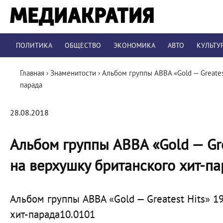
ПОЛИТИКА
ОБЩЕСТВО
ЭКОНОМИКА
АВТО
КУЛЬТУ
Главная
›
Знаменитости
›
Альбом группы ABBA «Gold — Greates
парада
28.08.2018
Альбом группы ABBA «Gold — Gre
на верхушку британского хит-па
Альбом группы ABBA «Gold — Greatest Hits» 1
хит-парада10.0101