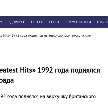
РА
ЗДОРОВЬЕ
HI-TECH
СПОРТ
ЗНАМЕНИТОСТИ
ПУБЛ
t Hits» 1992 года поднялся на верхушку британского хит-
atest Hits» 1992 года поднялся
рада
992 года поднялся на верхушку британского