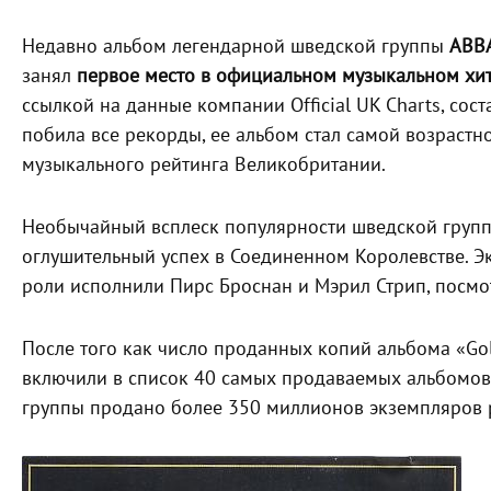
Недавно альбом легендарной шведской группы
ABBA
занял
первое место в официальном музыкальном хит
ссылкой на данные компании Official UK Charts, со
побила все рекорды, ее альбом стал самой возрастн
музыкального рейтинга Великобритании.
Необычайный всплеск популярности шведской группы
оглушительный успех в Соединенном Королевстве. 
роли исполнили Пирс Броснан и Мэрил Стрип, посмо
После того как число проданных копий альбома «Gold
включили в список 40 самых продаваемых альбомов 
группы продано более 350 миллионов экземпляров 