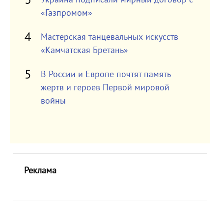
«Газпромом»
Мастерская танцевальных искусств
«Камчатская Бретань»
В России и Европе почтят память
жертв и героев Первой мировой
войны
Реклама