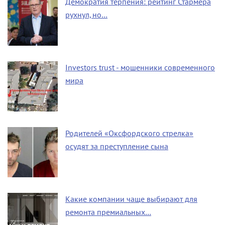
Демократия терпения: рейтинг Стармера
рухнул, но…
Investors trust - мошенники современного
мира
Родителей «Оксфордского стрелка»
осудят за преступление сына
Какие компании чаще выбирают для
ремонта премиальных…