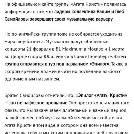
На официальном сайте группы «Агата Кристи» появилась
информация о том, что
лидеры коллектива Вадим и Глеб
Самойловы завершают свою музыкальную карьеру
.
Но по-английски группа тоже не собирается уходить из
мира шоу-бизнеса. Музыканты дадут юбилейные
концерты 21 февраля в Б1 Maximum в Москве и 1 марта
во Дворце спорта Юбилейный в Санкт-Петербурге. Затем
группа отправится в тур под названием «Эпилог»
. Также в
скором времени должен выйти их последний альбом с
одноименным названием.
Братья Самойловы отметили, что: «
Эпилог «Агаты Кристи»
— это не пафосное прощание
. Это просто констатация того
факта, что мы заканчиваем длительный и важный период
нашей совместной музыкальной и человеческой жизни.
Агата Кристи в том виде, в котором она всем известна,
исчерпала себя, и мы хотим попрощаться с ней с чувством