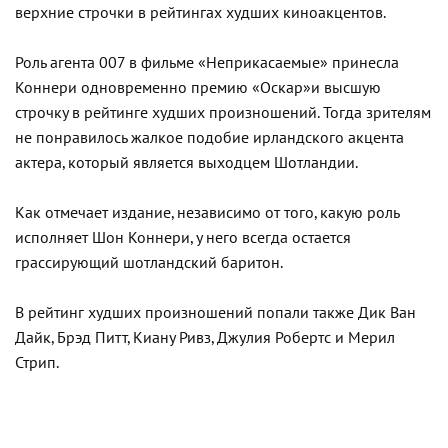
верхние строчки в рейтингах худших киноакцентов.
Роль агента 007 в фильме «Неприкасаемые» принесла
Коннери одновременно премию «Оскар»и высшую
строчку в рейтинге худших произношений. Тогда зрителям
не понравилось жалкое подобие ирландского акцента
актера, который является выходцем Шотландии.
Как отмечает издание, независимо от того, какую роль
исполняет Шон Коннери, у него всегда остается
грассирующий шотландский баритон.
В рейтинг худших произношений попали также Дик Ван
Дайк, Брэд Питт, Киану Ривз, Джулия Робертс и Мерил
Стрип.