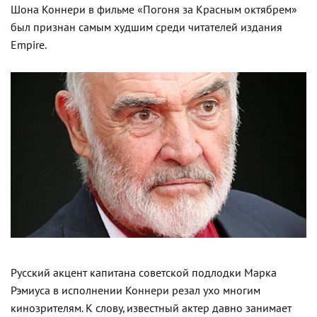
Шона Коннери в фильме «Погоня за Красным октябрем»
был признан самым худшим среди читателей издания
Empire.
Русский акцент капитана советской подлодки Марка
Рэмиуса в исполнении Коннери резал ухо многим
кинозрителям. К слову, известный актер давно занимает