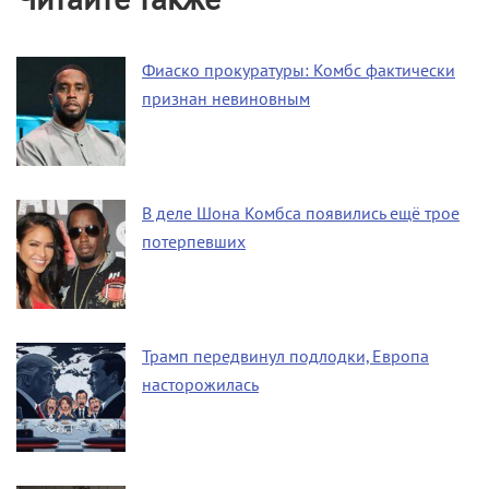
Фиаско прокуратуры: Комбс фактически
признан невиновным
В деле Шона Комбса появились ещё трое
потерпевших
Трамп передвинул подлодки, Европа
насторожилась