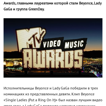
Awards, главными лауреатами которой стали Beyonce, Lady
GaGa и группа GreenDay.
Исполнительницы Beyonce и Lady GaGa победили в трех
номинациях из представленных девяти. Клип Beyonce
«Single Ladies (Put a Ring On It)» был назван лучшим видео
этого года, а Lady GaGa получила награду в номинации