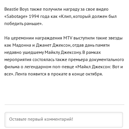
Beastie Boys также получили награду за свое видео
«Sabotage» 1994 года как «Клип, который должен был
победить раньше».
На церемонии награждения MTV выступили такие звезды
как Мадонна и Джанет Джексон, отдав дань памяти
недавно ушедшему Майклу Джексону. В рамках
мероприятия состоялась также премьера документального
фильма о легендарном поп-певце «Майкл Джексон: Вот и
все». Лента появится в прокате в конце октября.