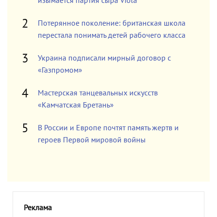
изымается партия сыра Viola
Потерянное поколение: британская школа
перестала понимать детей рабочего класса
Украина подписали мирный договор с
«Газпромом»
Мастерская танцевальных искусств
«Камчатская Бретань»
В России и Европе почтят память жертв и
героев Первой мировой войны
Реклама