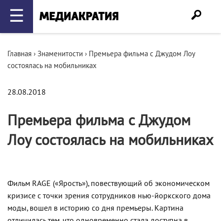
☰
Главная
›
Знаменитости
›
Премьера фильма с Джудом Лоу
состоялась на мобильниках
28.08.2018
Премьера фильма с Джудом
Лоу состоялась на мобильниках
Фильм RAGE («Ярость»), повествующий об экономическом
кризисе с точки зрения сотрудников нью-йоркского дома
моды, вошел в историю со дня премьеры. Картина
отличилась тем, что одновременно стала доступна в