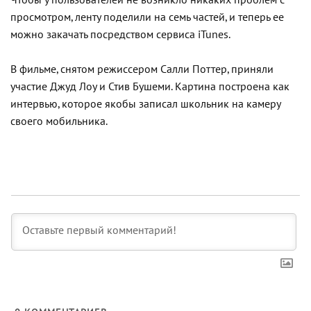
Чтобы у пользователей не возникло никаких проблем с
просмотром, ленту поделили на семь частей, и теперь ее
можно закачать посредством сервиса iTunes.
В фильме, снятом режиссером Салли Поттер, приняли
участие Джуд Лоу и Стив Бушеми. Картина построена как
интервью, которое якобы записал школьник на камеру
своего мобильника.