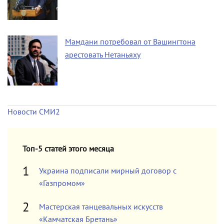
Мамдани потребовал от Вашингтона
арестовать Нетаньяху
Новости СМИ2
Топ-5 статей этого месяца
Украина подписали мирный договор с
«Газпромом»
Мастерская танцевальных искусств
«Камчатская Бретань»