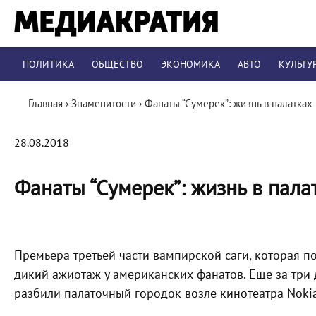
ПОЛИТИКА
ОБЩЕСТВО
ЭКОНОМИКА
АВТО
КУЛЬТУ
Главная
›
Знаменитости
›
Фанаты “Сумерек”: жизнь в палатка
28.08.2018
Фанаты “Сумерек”: жизнь в пал
Премьера третьей части вампирской саги, которая по
дикий ажиотаж у американских фанатов. Еще за три
разбили палаточный городок возле кинотеатра Noki