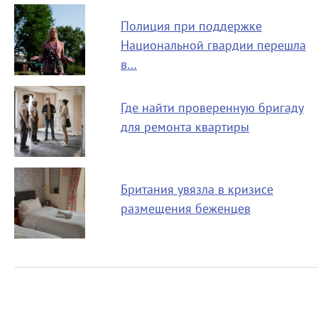
Полиция при поддержке
Национальной гвардии перешла
в…
Где найти проверенную бригаду
для ремонта квартиры
Британия увязла в кризисе
размещения беженцев