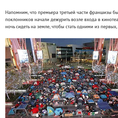
Напомним, что премьера третьей части франшизы бы
поклонников начали дежурить возле входа в кинотеат
ночь сидеть на земле, чтобы стать одними из первых,