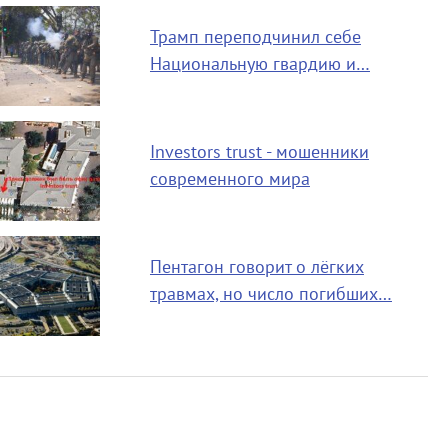
Трамп переподчинил себе
Национальную гвардию и…
Investors trust - мошенники
современного мира
Пентагон говорит о лёгких
травмах, но число погибших…