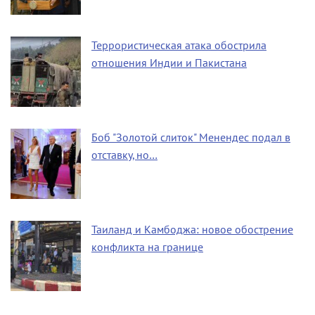
Террористическая атака обострила
отношения Индии и Пакистана
Боб "Золотой слиток" Менендес подал в
отставку, но…
Таиланд и Камбоджа: новое обострение
конфликта на границе