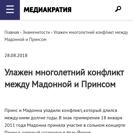
☰
Главная
›
Знаменитости
›
Улажен многолетний конфликт между
Мадонной и Принсом
28.08.2018
Улажен многолетний конфликт
между Мадонной и Принсом
Принс и Мадонна уладили конфликт, который длился
между ними долгие годы. В знак примирения 18 января
2011 года Мадонна приняла участие в сольном концерте
Принса, который состоялся в Нью-Йорке.