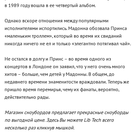
в 1989 году вошла в ее четвертый альбом.
Однако вскоре отношения между популярными
исполнителями испортились. Мадонна обозвала Принса
«маленьким троллем», который во время их свиданий
никогда ничего не ел и только «элегантно потягивал чай».
Не остался в долгу и Принс – во время одного из
концертов в Лондоне он заявил, что у него очень много
хитов – больше, чем детей у Мадонны. В общем, до
недавнего времени знаменитости враждовали. Теперь же
пришло время перемирья, чему их фанаты, вероятно,
действительно рады.
Магазин сноубордов предлагает прекрасные сноуборды
по выгодной цене. Здесь Вы можете Lib Tech всего
несколько раз кликнув мышкой.