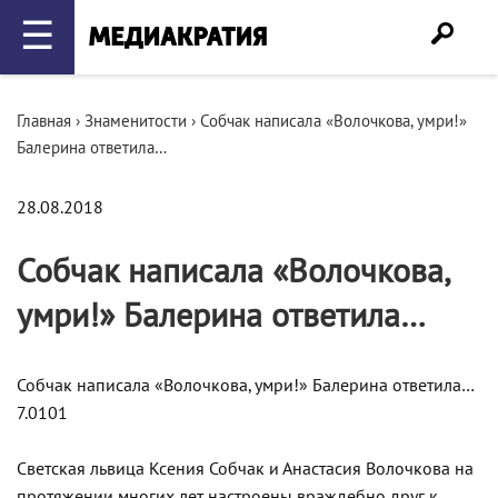
☰
Главная
›
Знаменитости
›
Собчак написала «Волочкова, умри!»
Балерина ответила…
28.08.2018
Собчак написала «Волочкова,
умри!» Балерина ответила…
Собчак написала «Волочкова, умри!» Балерина ответила…
7.0101
Светская львица Ксения Собчак и Анастасия Волочкова на
протяжении многих лет настроены враждебно друг к