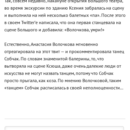
Так, совсем недавно, накануне открытия Большого театра,
во время экскурсии по зданию Ксения забралась на сцену
и выполнила на ней несколько балетных «па». После этого
в своем Twitter’е написала, что она первая станцевала на
сцене Большого и добавила: «Волочкова, умри!»
Естественно, Анастасия Волочкова мгновенно
отреагировала на этот твит — и прокомментировала танец
Собчак. По словам знаменитой балерины, то, что
вытворяла на сцене Ксюша, даже очень далекие люди от
искусства не могут назвать танцем, потому что Собчак
просто прыгала, как коза. По мнению Волочковой, таким
«танцем» Собчак расписалась в своей неполноценности…