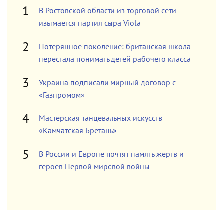
В Ростовской области из торговой сети
изымается партия сыра Viola
Потерянное поколение: британская школа
перестала понимать детей рабочего класса
Украина подписали мирный договор с
«Газпромом»
Мастерская танцевальных искусств
«Камчатская Бретань»
В России и Европе почтят память жертв и
героев Первой мировой войны