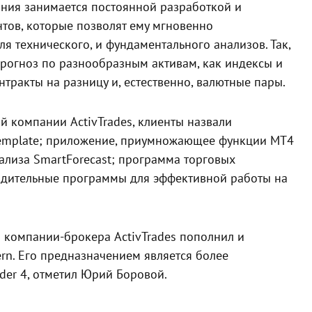
ния занимается постоянной разработкой и
тов, которые позволят ему мгновенно
 технического, и фундаментального анализов. Так,
прогноз по разнообразным активам, как индексы и
тракты на разницу и, естественно, валютные пары.
 компании ActivTrades, клиенты назвали
Template; приложение, приумножающее функции МТ4
ализа SmartForecast; программа торговых
одительные программы для эффективной работы на
 компании-брокера ActivTrades пополнил и
rn. Его предназначением является более
er 4, отметил Юрий Боровой.