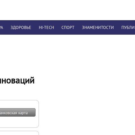
РА
ЗДОРОВЬЕ
HI-TECH
СПОРТ
ЗНАМЕНИТОСТИ
ПУБЛ
нноваций