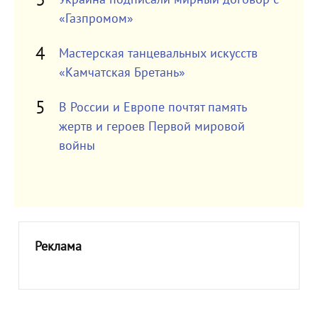
«Газпромом»
Мастерская танцевальных искусств
«Камчатская Бретань»
В России и Европе почтят память
жертв и героев Первой мировой
войны
Реклама