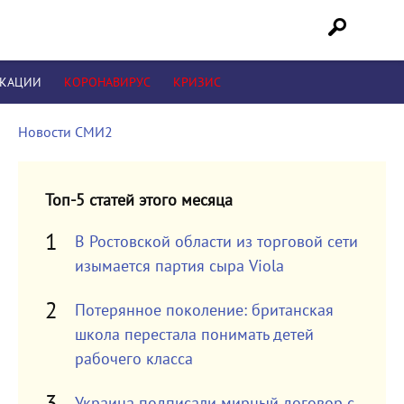
ИКАЦИИ
КОРОНАВИРУС
КРИЗИС
Новости СМИ2
Топ-5 статей этого месяца
В Ростовской области из торговой сети
изымается партия сыра Viola
Потерянное поколение: британская
школа перестала понимать детей
рабочего класса
Украина подписали мирный договор с