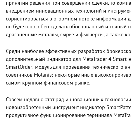
принятии решения при совершении сделки, то компа
внедрением инновационных технологий и инструмен
сориентироваться в огромном потоке информации для
он будет способен сделать обоснованный и точный 
драгоценные металлы, сырье и фьючерсы, а также кон
Среди наиболее эффективных разработок брокерской
дополнительный индикатор для MetaTrader 4 Smart
SmartOrder; модуль для проведения технического ан
советников Molanis; некоторые иные высокопроизв
самом крупном финансовом рынке.
Совсем недавно этот ряд инновационных технологий
новоизобретенный инструмент индикатор SmartPatte
продуктивное функционирование терминала MetaTrad