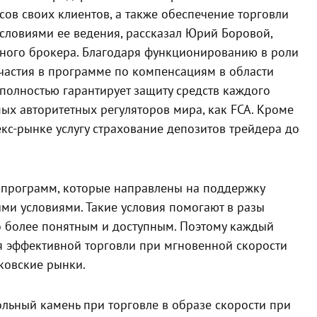
ов своих клиентов, а также обеспечение торговли
словиями ее ведения, рассказал Юрий Боровой,
нного брокера. Благодаря функционированию в роли
частия в программе по компенсациям в области
 полностью гарантирует защиту средств каждого
мых авторитетных регуляторов мира, как FCA. Кроме
екс-рынке услугу страхование депозитов трейдера до
 программ, которые направлены на поддержку
ми условиями. Такие условия помогают в разы
го более понятным и доступным. Поэтому каждый
я эффективной торговли при мгновенной скорости
ковские рынки.
гольный камень при торговле в образе скорости при