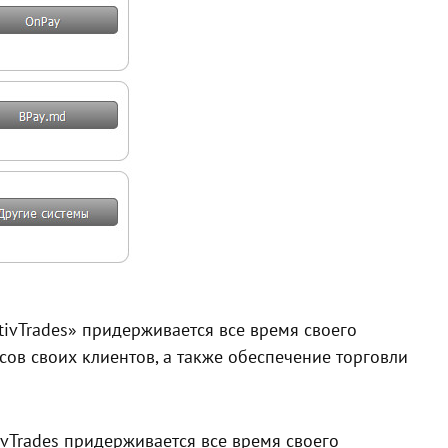
ivTrades» придерживается все время своего
ов своих клиентов, а также обеспечение торговли
vTrades придерживается все время своего