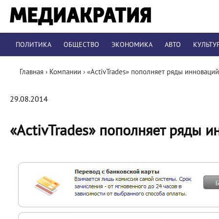
ПОЛИТИКА
ОБЩЕСТВО
ЭКОНОМИКА
АВТО
КУЛЬТУ
Главная
›
Компании
›
«ActivTrades» пополняет ряды инноваций
29.08.2014
«ActivTrades» пополняет ряды и