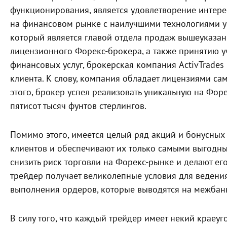
функционирования, является удовлетворение интерес
на финансовом рынке с наилучшими технологиями у
который является главой отдела продаж вышеуказа
лицензионного Форекс-брокера, а также принятию у
финансовых услуг, брокерская компания ActivTrades
клиента. К слову, компания обладает лицензиями са
этого, брокер успел реализовать уникальную на Фор
пятисот тысяч фунтов стерлингов.
Помимо этого, имеется целый ряд акций и бонусных
клиентов и обеспечивают их только самыми выгодны
снизить риск торговли на Форекс-рынке и делают е
трейдер получает великолепные условия для ведени
выполнения ордеров, которые выводятся на межбан
В силу того, что каждый трейдер имеет некий краеу