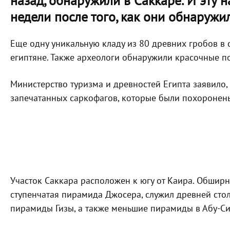
назад, обнаружили в Саккаре. И эту 
недели после того, как они обнаружи
Еще одну уникальную кладу из 80 древних гробов в 
египтяне. Также археологи обнаружили красочные п
Министерство туризма и древностей Египта заявило
запечатанных саркофагов, которые были похоронены
Участок Саккара расположен к югу от Каира. Обширн
ступенчатая пирамида Джосера, служил древней сто
пирамиды Гизы, а также меньшие пирамиды в Абу-Си