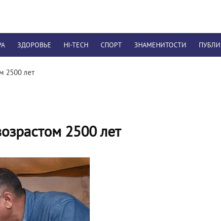
РА
ЗДОРОВЬЕ
HI-TECH
СПОРТ
ЗНАМЕНИТОСТИ
ПУБЛ
м 2500 лет
возрастом 2500 лет