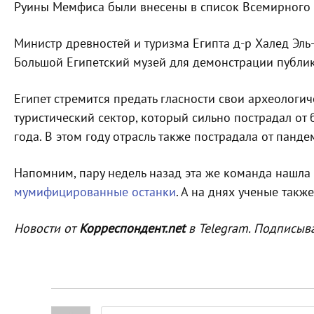
Руины Мемфиса были внесены в список Всемирного 
Министр древностей и туризма Египта д-р Халед Эль-
Большой Египетский музей для демонстрации публик
Египет стремится предать гласности свои археологи
туристический сектор, который сильно пострадал от
года. В этом году отрасль также пострадала от панд
Напомним, пару недель назад эта же команда нашла
мумифицированные останки
. А на днях ученые такж
Новости от
Корреспондент.net
в Telegram. Подписыв