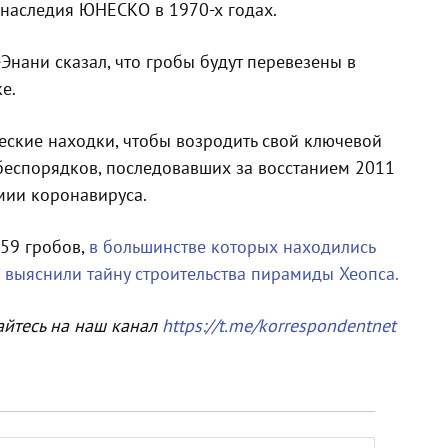
наследия ЮНЕСКО в 1970-х годах.
Энани сказал, что гробы будут перевезены в
е.
ческие находки, чтобы возродить свой ключевой
 беспорядков, последовавших за восстанием 2011
емии коронавируса.
 59 гробов,
в
большинстве которых находились
е
выяснили тайну строительства пирамиды Хеопса.
айтесь на наш канал
https://t.me/korrespondentnet