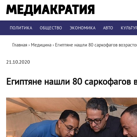
ПОЛИТИКА
ОБЩЕСТВО
ЭКОНОМИКА
АВТО
КУЛЬТУ
Главная
›
Медицина
›
Египтяне нашли 80 саркофагов возрасто
21.10.2020
Египтяне нашли 80 саркофагов 