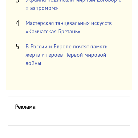
«Газпромом»
Мастерская танцевальных искусств
«Камчатская Бретань»
В России и Европе почтят память
жертв и героев Первой мировой
войны
Реклама