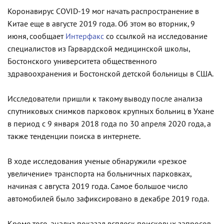
Коронавирус COVID-19 мог начать распространение в
Китае еще в августе 2019 года. Об этом во вторник, 9
июня, сообщает
Интерфакс
со ссылкой на исследование
специалистов из Гарвардской медицинской школы,
Бостонского университета общественного
здравоохранения и Бостонской детской больницы в США.
Исследователи пришли к такому выводу после анализа
спутниковых снимков парковок крупных больниц в Ухане
в период с 9 января 2018 года по 30 апреля 2020 года, а
также тенденции поиска в интернете.
В ходе исследования ученые обнаружили «резкое
увеличение» транспорта на больничных парковках,
начиная с августа 2019 года. Самое большое число
автомобилей было зафиксировано в декабре 2019 года.
Кроме того, анализ показал всплеск поисковых запросов