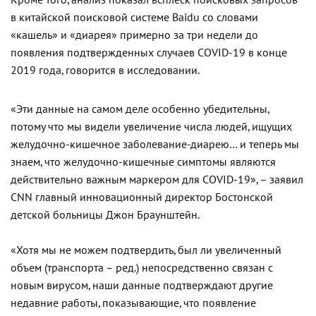
в китайской поисковой системе Baidu со словами
«кашель» и «диарея» примерно за три недели до
появления подтвержденных случаев COVID-19 в конце
2019 года, говорится в исследовании.
«Эти данные на самом деле особенно убедительны,
потому что мы видели увеличение числа людей, ищущих
желудочно-кишечное заболевание-диарею… и теперь мы
знаем, что желудочно-кишечные симптомы являются
действительно важным маркером для COVID-19», – заявил
CNN главный инновационный директор Бостонской
детской больницы Джон Браунштейн.
«Хотя мы не можем подтвердить, был ли увеличенный
объем (транспорта – ред.) непосредственно связан с
новым вирусом, наши данные подтверждают другие
недавние работы, показывающие, что появление