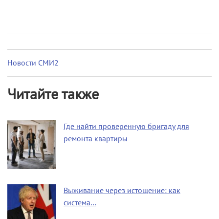
Новости СМИ2
Читайте также
Где найти проверенную бригаду для
ремонта квартиры
Выживание через истощение: как
система…