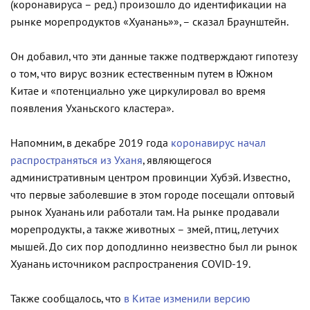
(коронавируса – ред.) произошло до идентификации на
рынке морепродуктов «Хуанань»», – сказал Браунштейн.
Он добавил, что эти данные также подтверждают гипотезу
о том, что вирус возник естественным путем в Южном
Китае и «потенциально уже циркулировал во время
появления Уханьского кластера».
Напомним, в декабре 2019 года
коронавирус начал
распространяться из Уханя
, являющегося
административным центром провинции Хубэй. Известно,
что первые заболевшие в этом городе посещали оптовый
рынок Хуанань или работали там. На рынке продавали
морепродукты, а также животных – змей, птиц, летучих
мышей. До сих пор доподлинно неизвестно был ли рынок
Хуанань источником распространения COVID-19.
Также сообщалось, что
в Китае изменили версию