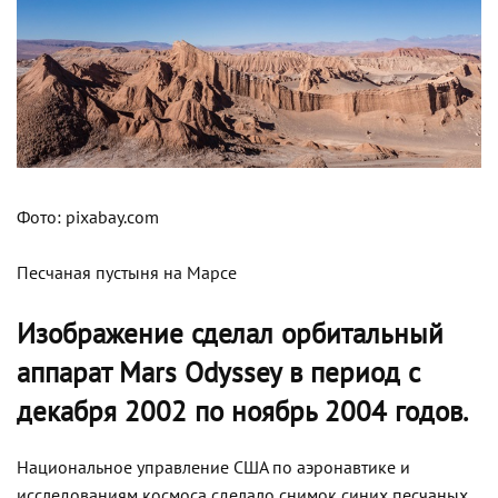
Фото: pixabay.com
Песчаная пустыня на Марсе
Изображение сделал орбитальный
аппарат Mars Odyssey в период с
декабря 2002 по ноябрь 2004 годов.
Национальное управление США по аэронавтике и
исследованиям космоса сделало снимок синих песчаных