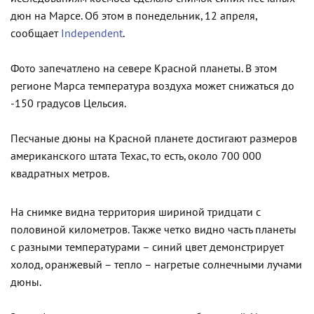
дюн на Марсе. Об этом в понедельник, 12 апреля,
сообщает
Independent
.
Фото запечатлено на севере Красной планеты. В этом
регионе Марса температура воздуха может снижаться до
-150 градусов Цельсия.
Песчаные дюны на Красной планете достигают размеров
американского штата Техас, то есть, около 700 000
квадратных метров.
На снимке видна территория шириной тридцати с
половиной километров. Также четко видно часть планеты
с разными температурами – синий цвет демонстрирует
холод, оранжевый – тепло – нагретые солнечными лучами
дюны.