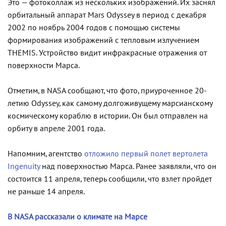
Это — фотоколлаж из нескольких изображений. Их заснял
орбитальный аппарат Mars Odyssey в период с декабря
2002 по ноябрь 2004 годов с помощью системы
формирования изображений с тепловым излучением
THEMIS. Устройство видит инфракрасные отражения от
поверхности Марса.
Отметим, в NASA сообщают, что фото, приуроченное 20-
летию Odyssey, как самому долгоживущему марсианскому
космическому кораблю в истории. Он был отправлен на
орбиту в апреле 2001 года.
Напомним, агентство
отложило первый полет вертолета
Ingenuity
над поверхностью Марса. Ранее заявляли, что он
состоится 11 апреля, теперь сообщили, что взлет пройдет
не раньше 14 апреля.
В NASA рассказали о климате на Марсе