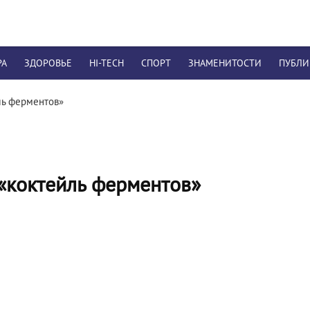
РА
ЗДОРОВЬЕ
HI-TECH
СПОРТ
ЗНАМЕНИТОСТИ
ПУБЛ
ль ферментов»
«коктейль ферментов»