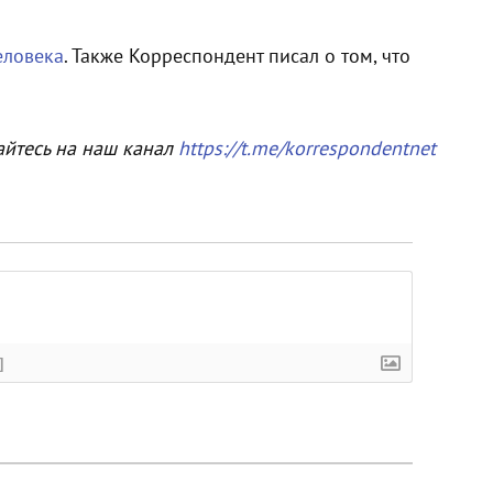
еловека
. Также Корреспондент писал о том, что
айтесь на наш канал
https://t.me/korrespondentnet
]