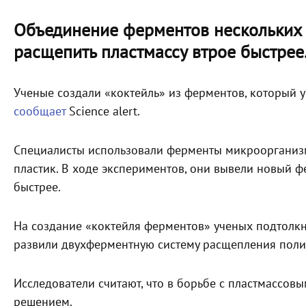
Объединение ферментов нескольких
расщепить пластмассу втрое быстрее
Ученые создали «коктейль» из ферментов, который у
сообщает
Science alert.
Специалисты использовали ферменты микроорганизмо
пластик. В ходе экспериментов, они вывели новый 
быстрее.
На создание «коктейля ферментов» ученых подтолк
развили двухферментную систему расщепления поли
Исследователи считают, что в борьбе с пластмассов
решением.