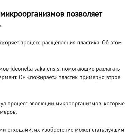
 микроорганизмов позволяет
.
скоряет процесс расщепления пластика. Об этом
в Ideonella sakaiensis, помогающие разлагать
фермент. Он «пожирает» пластик примерно втрое
нул процесс эволюции микроорганизмов, которые
меров.
ыми отходами, их изобретение может стать лучшим