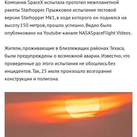
Компания SpaceX испытала прототип межпланетной
ракеты Starhopper. Прыжковое испытание тестовой
версии Starhopper Mk1, в ходе которого он поднялся на
высоту 150 метров, прошло успешно. Видео было
опубликовано на Youtube-канале NASASpaceFlight Videos.
Жители, проживающие в близлежащих районах Техаса,
были предупреждены о возможной аварии. Известно, что
проведенные до этого испытания не обошлись без
инцидентов. Так, 25 июля произошло возгорание
конструкции и полигона.