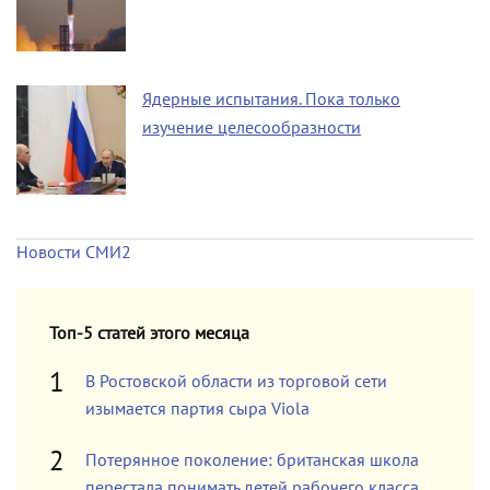
Ядерные испытания. Пока только
изучение целесообразности
Новости СМИ2
Топ-5 статей этого месяца
В Ростовской области из торговой сети
изымается партия сыра Viola
Потерянное поколение: британская школа
перестала понимать детей рабочего класса