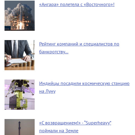
«Ангара» полетела с «Восточного»!
Рейтинг компаний и специалистов по
банкротству…
Индийцы посадили космическую станцию
на Луну
«С возвращением!» - “Superheavy”
поймали на Земле