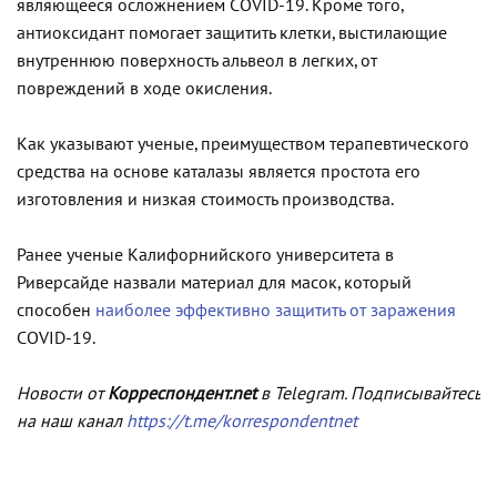
являющееся осложнением COVID-19. Кроме того,
антиоксидант помогает защитить клетки, выстилающие
внутреннюю поверхность альвеол в легких, от
повреждений в ходе окисления.
Как указывают ученые, преимуществом терапевтического
средства на основе каталазы является простота его
изготовления и низкая стоимость производства.
Ранее ученые Калифорнийского университета в
Риверсайде назвали материал для масок, который
способен
наиболее эффективно защитить от заражения
COVID-19.
Новости от
Корреспондент.net
в Telegram. Подписывайтесь
на наш канал
https://t.me/korrespondentnet