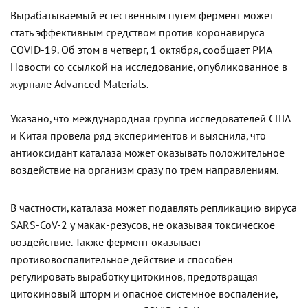
Вырабатываемый естественным путем фермент может
стать эффективным средством против коронавируса
COVID-19. Об этом в четверг, 1 октября, сообщает РИА
Новости со ссылкой на исследование, опубликованное в
журнале Advanced Materials.
Указано, что международная группа исследователей США
и Китая провела ряд экспериментов и выяснила, что
антиоксидант каталаза может оказывать положительное
воздействие на организм сразу по трем направлениям.
В частности, каталаза может подавлять репликацию вируса
SARS-CoV-2 у макак-резусов, не оказывая токсическое
воздействие. Также фермент оказывает
противовоспалительное действие и способен
регулировать выработку цитокинов, предотвращая
цитокиновый шторм и опасное системное воспаление,