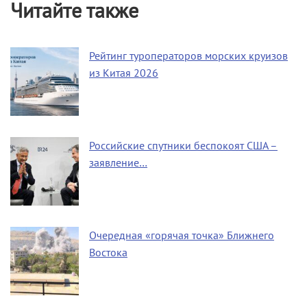
Читайте также
Рейтинг туроператоров морских круизов
из Китая 2026
Российские спутники беспокоят США –
заявление…
Очередная «горячая точка» Ближнего
Востока