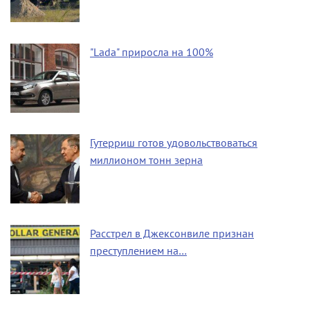
"Lada" приросла на 100%
Гутерриш готов удовольствоваться
миллионом тонн зерна
Расстрел в Джексонвиле признан
преступлением на…