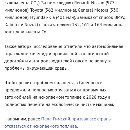
эквивалента CO₂). За ним следуют Renault-Nissan (577
миллионов), Toyota (562 миллиона), General Motors (530
миллионов), Hyundai-Kia (401 млн). Замыкают список BMW,
Daimler и Suzuki с показателями 132, 161 и 164 миллиона
тонн эквивалента Co.
Также авторы исследования отметили, что автомобильная
отрасль «не хочет идти правильной экологической
дорогой» и автопроизводителей совсем не волнуют
проблемы окружающей среды.
Чтобы решить проблемы планеты, в Greenpeace
предложили полностью отказаться от привычных
автомобилей на ископаемом топливе к 2028 году и
полностью перейти на экологически чистые машины.
Напомним, ранее
Папа Римский призвал все страны
отказаться от ископаемого топлива
.