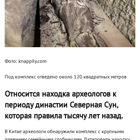
Фото: knappily.com
Под комплекс отведено около 120 квадратных метров
Относится находка археологов к
периоду династии Северная Сун,
которая правила тысячу лет назад.
В Китае археологи обнаружили комплекс с крупными
древними семейными гробницами. Датировали находку