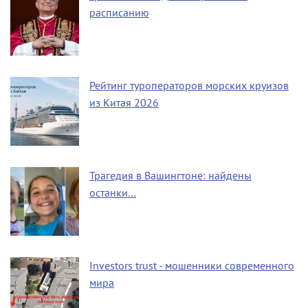
расписанию
Рейтинг туроператоров морских круизов
из Китая 2026
Трагедия в Вашингтоне: найдены
останки…
Investors trust - мошенники современного
мира