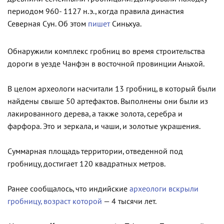
периодом 960- 1127 н.э., когда правила династия
Северная Сун. Об этом
пишет
Синьхуа.
Обнаружили комплекс гробниц во время строительства
дороги в уезде Чанфэн в восточной провинции Аньхой.
В целом археологи насчитали 13 гробниц, в который были
найдены свыше 50 артефактов. Выполнены они были из
лакированного дерева, а также золота, серебра и
фарфора. Это и зеркала, и чаши, и золотые украшения.
Суммарная площадь территории, отведенной под
гробницу, достигает 120 квадратных метров.
Ранее сообщалось, что индийские
археологи вскрыли
гробницу, возраст которой
— 4 тысячи лет.