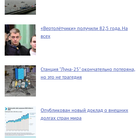
«Вертолётчики» получили 82,5 года. На
всех
Станция "Луна-25" окончательно потеряна,
но это не трагедия
Опубликован новый доклад о внешних
долгах стран мира