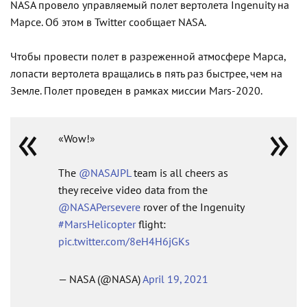
NASA провело управляемый полет вертолета Ingenuity на
Марсе. Об этом в Twitter сообщает NASA.
Чтобы провести полет в разреженной атмосфере Марса,
лопасти вертолета вращались в пять раз быстрее, чем на
Земле. Полет проведен в рамках миссии Mars-2020.
«Wow!»
The
@NASAJPL
team is all cheers as
they receive video data from the
@NASAPersevere
rover of the Ingenuity
#MarsHelicopter
flight:
pic.twitter.com/8eH4H6jGKs
— NASA (@NASA)
April 19, 2021