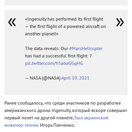
«Ingenuity has performed its first flight
— the first flight of a powered aircraft on
another planet!»
The data reveals: Our
#MarsHelicopter
has had a successful first flight: ?
pic.twitter.com/h5a6aGGgHG
— NASA (@NASA)
April 19, 2021
Ранее сообщалось, что среди участников по разработке
американского дрона Ingenuity, который вскоре совершит
первый полет на другой планете,
был украинский
инженер-техник
Игорь Панченко.