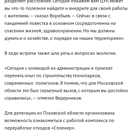
разделяет расстояние. Сегодня покажем вам ЦУР, может
вы что-то полезное найдете и внедрите для своей работы
с жителями, — сказал Воробьев. — Сейчас в связи с
пандемией повестка в основном сосредоточенна на
спасении жизней, здравоохранении. Но мы должны
думать и о хозяйстве, о порядке на наших территориях».
В ходе встречи также шла речь о вопросах экологии.
«Сегодня с командой из администрации я приехал
перенять опыт по строительству технопарков,
современных полигонов. Я помню, что для Московской
области это был серьезный вызов, с которым вы достойно
справились», — отметил Ведерников.
Для делегации из Псковской области организована
возможность ознакомиться с работой комплекса по
переработке отходов «Спленер».