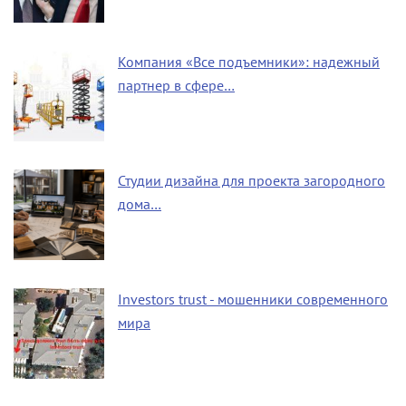
Компания «Все подъемники»: надежный
партнер в сфере…
Студии дизайна для проекта загородного
дома…
Investors trust - мошенники современного
мира