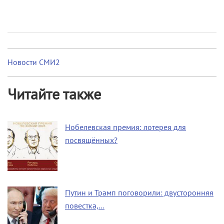
Новости СМИ2
Читайте также
Нобелевская премия: лотерея для
посвящённых?
Путин и Трамп поговорили: двусторонняя
повестка,…