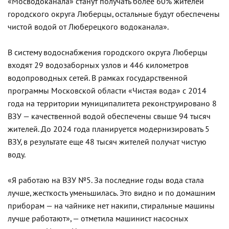
«Мосводоканала» станут получать более 60% жителей
городского округа Люберцы, остальные будут обеспечены
чистой водой от Люберецкого водоканала».
В систему водоснабжения городского округа Люберцы
входят 29 водозаборных узлов и 446 километров
водопроводных сетей. В рамках государственной
программы Московской области «Чистая вода» с 2014
года на территории муниципалитета реконструировано 8
ВЗУ — качественной водой обеспечены свыше 94 тысяч
жителей. До 2024 года планируется модернизировать 5
ВЗУ, в результате еще 48 тысяч жителей получат чистую
воду.
«Я работаю на ВЗУ №5. За последние годы вода стала
лучше, жесткость уменьшилась. Это видно и по домашним
приборам — на чайнике нет накипи, стиральные машины
лучше работают», — отметила машинист насосных