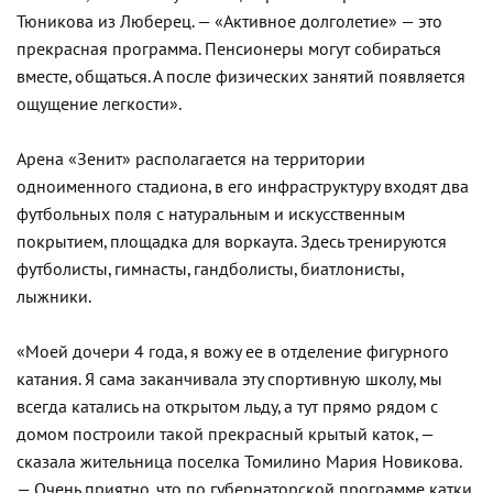
Тюникова из Люберец. — «Активное долголетие» — это
прекрасная программа. Пенсионеры могут собираться
вместе, общаться. А после физических занятий появляется
ощущение легкости».
Арена «Зенит» располагается на территории
одноименного стадиона, в его инфраструктуру входят два
футбольных поля с натуральным и искусственным
покрытием, площадка для воркаута. Здесь тренируются
футболисты, гимнасты, гандболисты, биатлонисты,
лыжники.
«Моей дочери 4 года, я вожу ее в отделение фигурного
катания. Я сама заканчивала эту спортивную школу, мы
всегда катались на открытом льду, а тут прямо рядом с
домом построили такой прекрасный крытый каток, —
сказала жительница поселка Томилино Мария Новикова.
— Очень приятно, что по губернаторской программе катки