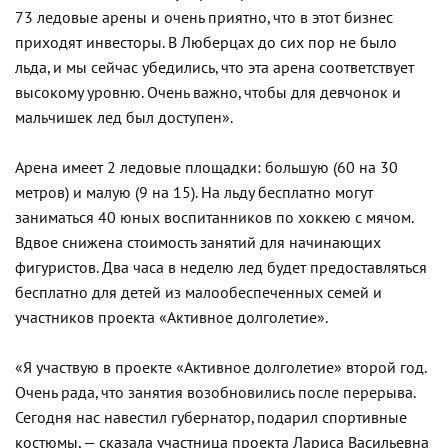
73 ледовые арены и очень приятно, что в этот бизнес
приходят инвесторы. В Люберцах до сих пор не было
льда, и мы сейчас убедились, что эта арена соответствует
высокому уровню. Очень важно, чтобы для девчонок и
мальчишек лед был доступен».
Арена имеет 2 ледовые площадки: большую (60 на 30
метров) и малую (9 на 15). На льду бесплатно могут
заниматься 40 юных воспитанников по хоккею с мячом.
Вдвое снижена стоимость занятий для начинающих
фигуристов. Два часа в неделю лед будет предоставляться
бесплатно для детей из малообеспеченных семей и
участников проекта «Активное долголетие».
«Я участвую в проекте «Активное долголетие» второй год.
Очень рада, что занятия возобновились после перерыва.
Сегодня нас навестил губернатор, подарил спортивные
костюмы, — сказала участница проекта Лариса Васильевна