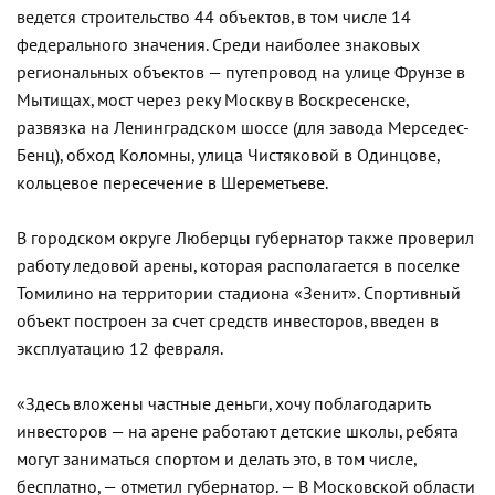
ведется строительство 44 объектов, в том числе 14
федерального значения. Среди наиболее знаковых
региональных объектов — путепровод на улице Фрунзе в
Мытищах, мост через реку Москву в Воскресенске,
развязка на Ленинградском шоссе (для завода Мерседес-
Бенц), обход Коломны, улица Чистяковой в Одинцове,
кольцевое пересечение в Шереметьеве.
В городском округе Люберцы губернатор также проверил
работу ледовой арены, которая располагается в поселке
Томилино на территории стадиона «Зенит». Спортивный
объект построен за счет средств инвесторов, введен в
эксплуатацию 12 февраля.
«Здесь вложены частные деньги, хочу поблагодарить
инвесторов — на арене работают детские школы, ребята
могут заниматься спортом и делать это, в том числе,
бесплатно, — отметил губернатор. — В Московской области